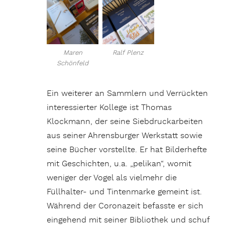
Maren
Ralf Plenz
Schönfeld
Ein weiterer an Sammlern und Verrückten
interessierter Kollege ist Thomas
Klockmann, der seine Siebdruckarbeiten
aus seiner Ahrensburger Werkstatt sowie
seine Bücher vorstellte. Er hat Bilderhefte
mit Geschichten, u.a. „pelikan“, womit
weniger der Vogel als vielmehr die
Füllhalter- und Tintenmarke gemeint ist.
Während der Coronazeit befasste er sich
eingehend mit seiner Bibliothek und schuf