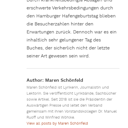
Durch krankheitsbedingte Absagen und
erschwerte Verkehrsbedingungen durch
den Hamburger Hafengeburtstag blieben
die Besucherzahlen hinter den
Erwartungen zurück. Dennoch war es ein
inhaltlich sehr gelungener Tag des
Buches, der sicherlich nicht der letzte
seiner Art gewesen sein wird.
Author:
Maren Schönfeld
Maren Schönfeld ist Lyrikerin, Journalistin und
Lektorin. Sie veröffentlicht Lyrikbände, Sachbücher
sowie Artikel. Seit 2018 ist sie die Präsidentin der
Auswärtigen Presse und leitet den Verband
gemeinsam mit ihren Vorstandskollegen Dr. Manuel
Ruoff und Winfried Wöhlke.
View all posts by Maren Schönfeld