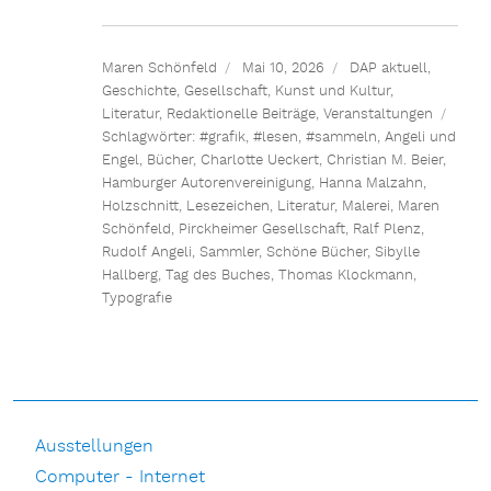
Maren Schönfeld
Mai 10, 2026
DAP aktuell
,
Geschichte
,
Gesellschaft
,
Kunst und Kultur
,
Literatur
,
Redaktionelle Beiträge
,
Veranstaltungen
Schlagwörter:
#grafik
,
#lesen
,
#sammeln
,
Angeli und
Engel
,
Bücher
,
Charlotte Ueckert
,
Christian M. Beier
,
Hamburger Autorenvereinigung
,
Hanna Malzahn
,
Holzschnitt
,
Lesezeichen
,
Literatur
,
Malerei
,
Maren
Schönfeld
,
Pirckheimer Gesellschaft
,
Ralf Plenz
,
Rudolf Angeli
,
Sammler
,
Schöne Bücher
,
Sibylle
Hallberg
,
Tag des Buches
,
Thomas Klockmann
,
Typografie
Ausstellungen
Computer - Internet