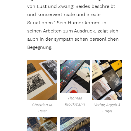
von Lust und Zwang: Beides beschreibt
und konserviert reale und irreale
Situationen.“ Sein Humor kommt in
seinen Arbeiten zum Ausdruck, zeigt sich
auch in der sympathischen persönlichen
Begegnung.
Thomas
Klockmann
Christian M.
Verlag Angeli &
Beier
Engel