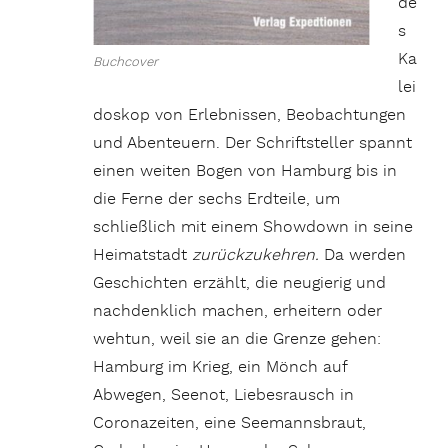
de
s
Ka
Buchcover
lei
doskop von Erlebnissen, Beobachtungen
und Abenteuern. Der Schriftsteller spannt
einen weiten Bogen von Hamburg bis in
die Ferne der sechs Erdteile, um
schließlich mit einem Showdown in seine
Heimatstadt
zurückzukehren.
Da werden
Geschichten erzählt, die neugierig und
nachdenklich machen, erheitern oder
wehtun, weil sie an die Grenze gehen:
Hamburg im Krieg, ein Mönch auf
Abwegen, Seenot, Liebesrausch in
Coronazeiten, eine Seemannsbraut,