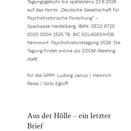
Tagungsgebühr bis spätestens 23.6.2026
auf das Konto „Deutsche Gesellschaft für
Psychohistorische Forschung” –
Sparkasse Heidelberg, IBAN: DE22 6725
0020 0004 2525 78, BIC:SOLADES1HDB,
Kennwort: Psychohistorietagung 2026. Die
Tagung findet online als ZOOM-Meeting
statt.
für die GPPP: Ludwig Janus / Heinrich
Reiss / Götz Egloff
Aus der Hölle – ein letzter
Brief