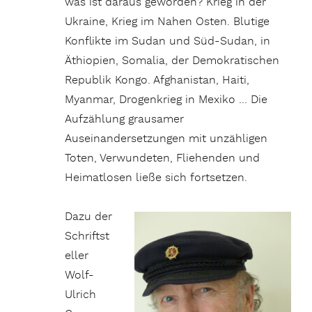
was ist daraus geworden? Krieg in der
Ukraine, Krieg im Nahen Osten. Blutige
Konflikte im Sudan und Süd-Sudan, in
Äthiopien, Somalia, der Demokratischen
Republik Kongo. Afghanistan, Haiti,
Myanmar, Drogenkrieg in Mexiko … Die
Aufzählung grausamer
Auseinandersetzungen mit unzähligen
Toten, Verwundeten, Fliehenden und
Heimatlosen ließe sich fortsetzen.
Dazu der
Schriftst
eller
Wolf-
Ulrich