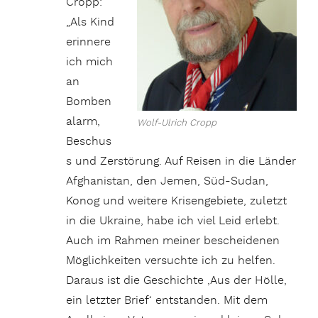
Cropp:
„Als Kind
erinnere
ich mich
an
Bomben
alarm,
Wolf-Ulrich Cropp
Beschus
s und Zerstörung. Auf Reisen in die Länder
Afghanistan, den Jemen, Süd-Sudan,
Konog und weitere Krisengebiete, zuletzt
in die Ukraine, habe ich viel Leid erlebt.
Auch im Rahmen meiner bescheidenen
Möglichkeiten versuchte ich zu helfen.
Daraus ist die Geschichte ‚Aus der Hölle,
ein letzter Brief‘ entstanden. Mit dem