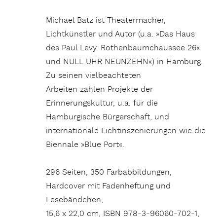
Michael Batz ist Theatermacher,
Lichtkünstler und Autor (u.a. »Das Haus
des Paul Levy. Rothenbaumchaussee 26«
und NULL UHR NEUNZEHN«) in Hamburg.
Zu seinen vielbeachteten
Arbeiten zählen Projekte der
Erinnerungskultur, u.a. für die
Hamburgische Bürgerschaft, und
internationale Lichtinszenierungen wie die
Biennale »Blue Port«.
296 Seiten, 350 Farbabbildungen,
Hardcover mit Fadenheftung und
Lesebändchen,
15,6 x 22,0 cm, ISBN 978-3-96060-702-1,