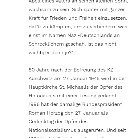
Apell eines Vaters an seinen kleinen Sohn,
wachsam zu sein. Sich später mit ganzer
Kraft für Frieden und Freiheit einzusetzen,
dafür zu kämpfen, um zu verhindern, was
einst im Namen Nazi-Deutschlands an
Schrecklichem geschah. Ist das nicht
wichtiger denn je?“
80 Jahre nach der Befreiung des KZ
Auschwitz am 27. Januar 1945 wird in der
Hauptkirche St. Michaelis der Opfer des
Holocausts mit einer Lesung gedacht.
1996 hat der damalige Bundespräsident
Roman Herzog den 27. Januar als
Gedenktag der Opfer des
Nationalsozialismus ausgerufen. Und seit