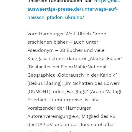
unserem redaktionellen Teil:
https://die-
auswaertige-presse.de/unterwegs-auf-
heissen-pfaden-ukraine/
Vom Hamburger Wolf-Ulrich Cropp
erschienen bisher – auch unter
Pseudonym – 28 Bücher und viele
Kurzgeschichten, darunter „Alaska-Fieber“
(Bestseller bei Piper/Malik/National
Geographic); „Goldrausch in der Karibik“
(Delius Klasing); „Im Schatten des Löwen“
(DUMONT); oder „Fangtage“ (Arena-Verlag).
Er erhielt Literaturpreise, ist stv.
Vorsitzender der Hamburger
Autorenvereinigung e.V., Mitglied des VS,
der DAP e.V. und in der Jury namhafter