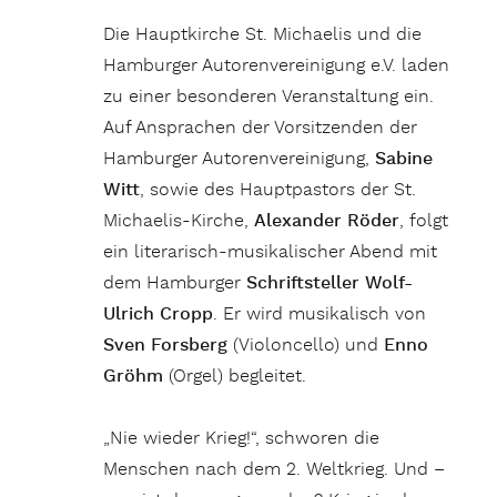
Die Hauptkirche St. Michaelis und die
Hamburger Autorenvereinigung e.V. laden
zu einer besonderen Veranstaltung ein.
Auf Ansprachen der Vorsitzenden der
Hamburger Autorenvereinigung,
Sabine
Witt
, sowie des Hauptpastors der St.
Michaelis-Kirche,
Alexander Röder
, folgt
ein literarisch-musikalischer Abend mit
dem Hamburger
Schriftsteller Wolf-
Ulrich Cropp
. Er wird musikalisch von
Sven Forsberg
(Violoncello) und
Enno
Gröhm
(Orgel) begleitet.
„Nie wieder Krieg!“, schworen die
Menschen nach dem 2. Weltkrieg. Und –