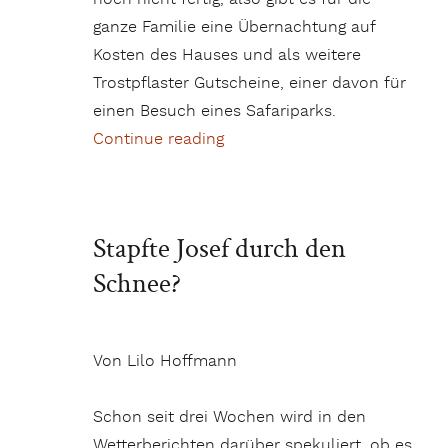
ganze Familie eine Übernachtung auf
Kosten des Hauses und als weitere
Trostpflaster Gutscheine, einer davon für
einen Besuch eines Safariparks.
Continue reading
„Die lustigste Geschichte au
Stapfte Josef durch den
Schnee?
Von Lilo Hoffmann
Schon seit drei Wochen wird in den
Wetterberichten darüber spekuliert, ob es