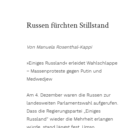
Russen fürchten Stillstand
Von Manuela Rosenthal-Kappi
»Einiges Russland« erleidet Wahlschlappe
− Massenproteste gegen Putin und
Medwedjew
Am 4. Dezember waren die Russen zur
landesweiten Parlamentswahl aufgerufen.
Dass die Regierungspartei „Einiges
Russland“ wieder die Mehrheit erlangen
würde, stand längst fest. Umso