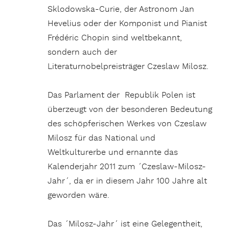
Sklodowska-Curie, der Astronom Jan
Hevelius oder der Komponist und Pianist
Frédéric Chopin sind weltbekannt,
sondern auch der
Literaturnobelpreisträger Czeslaw Milosz.
Das Parlament der Republik Polen ist
überzeugt von der besonderen Bedeutung
des schöpferischen Werkes von Czeslaw
Milosz für das National und
Weltkulturerbe und ernannte das
Kalenderjahr 2011 zum ´Czeslaw-Milosz-
Jahr´, da er in diesem Jahr 100 Jahre alt
geworden wäre.
Das ´Milosz-Jahr´ ist eine Gelegentheit,