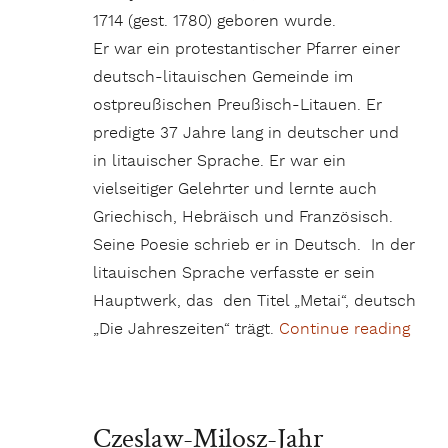
1714 (gest. 1780) geboren wurde.
Er war ein protestantischer Pfarrer einer
deutsch-litauischen Gemeinde im
ostpreußischen Preußisch-Litauen. Er
predigte 37 Jahre lang in deutscher und
in litauischer Sprache. Er war ein
vielseitiger Gelehrter und lernte auch
Griechisch, Hebräisch und Französisch.
Seine Poesie schrieb er in Deutsch. In der
litauischen Sprache verfasste er sein
Hauptwerk, das den Titel „Metai“, deutsch
„Die Jahreszeiten“ trägt.
Continue reading
„Zum
Czeslaw-Milosz-Jahr