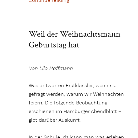
Continue reading
„Bischkek , die Hauptstadt von
Weil der Weihnachtsmann
Geburtstag hat
Von Lilo Hoffmann
Was antworten Erstklässler, wenn sie
gefragt werden, warum wir Weihnachten
feiern. Die folgende Beobachtung –
erschienen im Hamburger Abendblatt –
gibt darüber Auskunft.
In der Schule, da kann man was erleben.