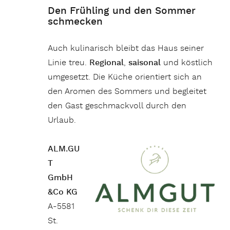
Den Frühling und den Sommer
schmecken
Auch kulinarisch bleibt das Haus seiner
Linie treu.
Regional
,
saisonal
und köstlich
umgesetzt. Die Küche orientiert sich an
den Aromen des Sommers und begleitet
den Gast geschmackvoll durch den
Urlaub.
ALM.GU
T
GmbH
&Co KG
A-5581
St.