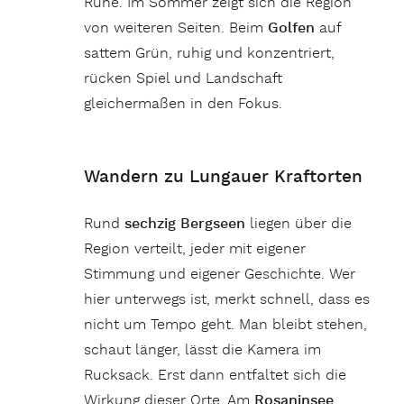
Ruhe. Im Sommer zeigt sich die Region
von weiteren Seiten. Beim
Golfen
auf
sattem Grün, ruhig und konzentriert,
rücken Spiel und Landschaft
gleichermaßen in den Fokus.
Wandern zu Lungauer Kraftorten
Rund
sechzig Bergseen
liegen über die
Region verteilt, jeder mit eigener
Stimmung und eigener Geschichte. Wer
hier unterwegs ist, merkt schnell, dass es
nicht um Tempo geht. Man bleibt stehen,
schaut länger, lässt die Kamera im
Rucksack. Erst dann entfaltet sich die
Wirkung dieser Orte. Am
Rosaninsee