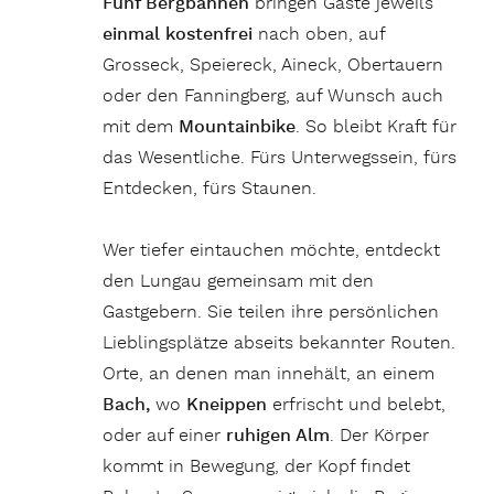
Fünf Bergbahnen
bringen Gäste jeweils
einmal kostenfrei
nach oben, auf
Grosseck, Speiereck, Aineck, Obertauern
oder den Fanningberg, auf Wunsch auch
mit dem
Mountainbike
. So bleibt Kraft für
das Wesentliche. Fürs Unterwegssein, fürs
Entdecken, fürs Staunen.
Wer tiefer eintauchen möchte, entdeckt
den Lungau gemeinsam mit den
Gastgebern. Sie teilen ihre persönlichen
Lieblingsplätze abseits bekannter Routen.
Orte, an denen man innehält, an einem
Bach,
wo
Kneippen
erfrischt und belebt,
oder auf einer
ruhigen Alm
. Der Körper
kommt in Bewegung, der Kopf findet