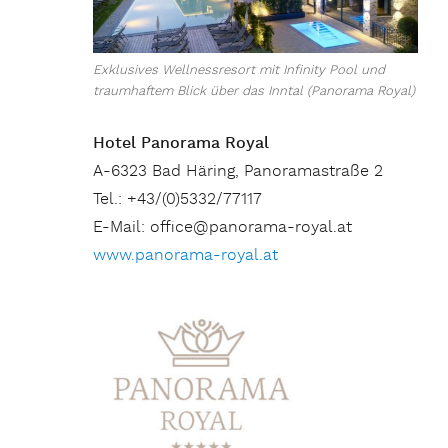
Exklusives Wellnessresort mit Infinity Pool und
traumhaftem Blick über das Inntal (Panorama Royal)
Hotel Panorama Royal
A-6323 Bad Häring, Panoramastraße 2
Tel.: +43/(0)5332/77117
E-Mail: office@panorama-royal.at
www.panorama-royal.at