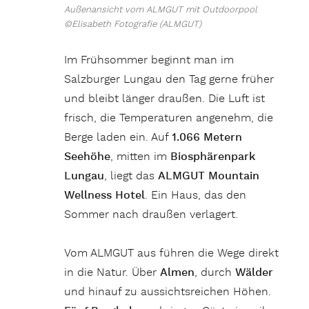
Außenansicht vom ALMGUT mit Outdoorpool
©Elisabeth Fotografie (ALMGUT)
Im Frühsommer beginnt man im
Salzburger Lungau den Tag gerne früher
und bleibt länger draußen. Die Luft ist
frisch, die Temperaturen angenehm, die
Berge laden ein. Auf
1.066 Metern
Seehöhe
, mitten im
Biosphärenpark
Lungau
, liegt das
ALMGUT Mountain
Wellness Hotel
. Ein Haus, das den
Sommer nach draußen verlagert.
Vom ALMGUT aus führen die Wege direkt
in die Natur. Über
Almen
, durch
Wälder
und hinauf zu aussichtsreichen Höhen.