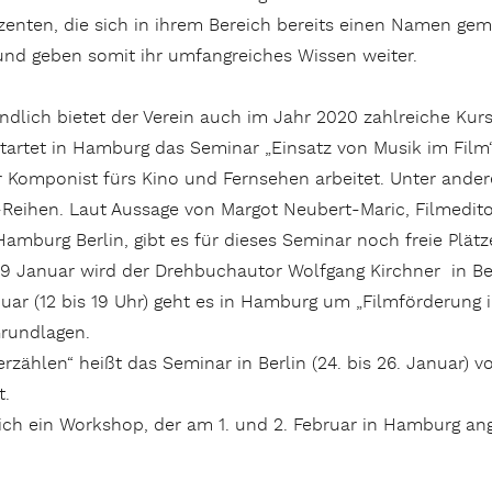
zenten, die sich in ihrem Bereich bereits einen Namen gem
und geben somit ihr umfangreiches Wissen weiter.
ndlich bietet der Verein auch im Jahr 2020 zahlreiche Kur
tartet in Hamburg das Seminar „Einsatz von Musik im Film
er Komponist fürs Kino und Fernsehen arbeitet. Unter ander
Reihen. Laut Aussage von Margot Neubert-Maric, Filmedito
amburg Berlin, gibt es für dieses Seminar noch freie Plätz
19 Januar wird der Drehbuchautor Wolfgang Kirchner in Ber
uar (12 bis 19 Uhr) geht es in Hamburg um „Filmförderung
Grundlagen.
ählen“ heißt das Seminar in Berlin (24. bis 26. Januar) v
t.
ch ein Workshop, der am 1. und 2. Februar in Hamburg ang