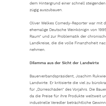
dem Hintergrund einer schnell steigenden 
zügig auszubauen.
Oliver Welkes Comedy-Reporter war mit da
ehemalige Deutsche Weinkönigin von 1995 
Raum“ und zur Problematik der chronisch
Landkreise, die die volle Finanzhoheit nac
nehmen.
Dilemma aus der Sicht der Landwirte
Bauerverbandspräsident, Joachim Rukwied,
Landwirte. Er kritisierte die viel zu bür
für „Dürreschäden“ des Vorjahrs. Die Bauer
da die Preise für ihre Produkte weltweit 
industrielle Veredler beträchtliche Gewin