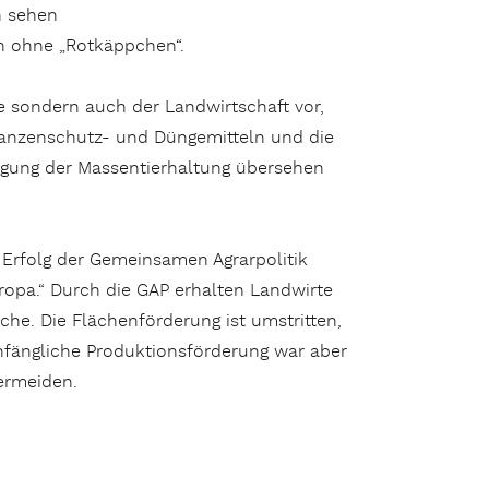
n sehen
ch ohne „Rotkäppchen“.
sondern auch der Landwirtschaft vor,
flanzenschutz- und Düngemitteln und die
igung der Massentierhaltung übersehen
 Erfolg der Gemeinsamen Agrarpolitik
ropa.“ Durch die GAP erhalten Landwirte
he. Die Flächenförderung ist umstritten,
anfängliche Produktionsförderung war aber
ermeiden.