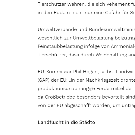
Tierschützer wehren, die sich vehement f
in den Rudeln nicht nur eine Gefahr für 
Umweltverbände und Bundesumweltminister
wesentlich zur Umweltbelastung beizutrag
Feinstaubbelastung infolge von Ammoniak
Tierschützer, dass durch Weidehaltung a
EU-Kommissar Phil Hogan, selbst Landwirt 
(GAP) der EU: „In der Nachkriegszeit droh
produktionsunabhängige Fördermittel der 
da Großbetriebe besonders bevorteilt sind
von der EU abgeschafft worden, um untra
Landflucht in die Städte