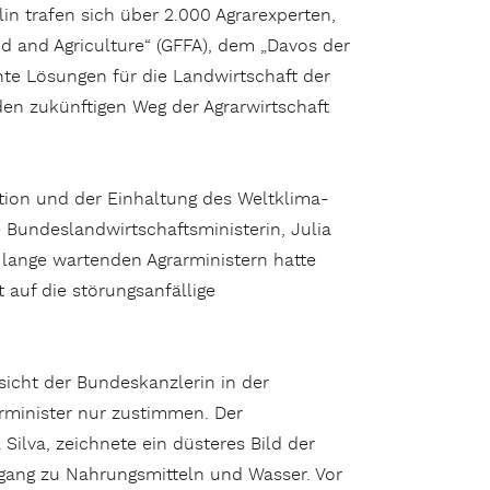
in trafen sich über 2.000 Agrarexperten,
od and Agriculture“ (GFFA), dem „Davos der
ente Lösungen für die Landwirtschaft der
den zukünftigen Weg der Agrarwirtschaft
tion und der Einhaltung des Weltklima-
Bundeslandwirtschaftsministerin, Julia
 lange wartenden Agrarministern hatte
t auf die störungsanfällige
sicht der Bundeskanzlerin in der
rminister nur zustimmen. Der
Silva, zeichnete ein düsteres Bild der
gang zu Nahrungsmitteln und Wasser. Vor