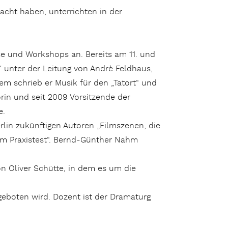
acht haben, unterrichten in der
se und Workshops an. Bereits am 11. und
“ unter der Leitung von Andrè Feldhaus,
em schrieb er Musik für den „Tatort“ und
rin und seit 2009 Vorsitzende der
e.
lin zukünftigen Autoren „Filmszenen, die
 im Praxistest“. Bernd-Günther Nahm
on Oliver Schütte, in dem es um die
eboten wird. Dozent ist der Dramaturg