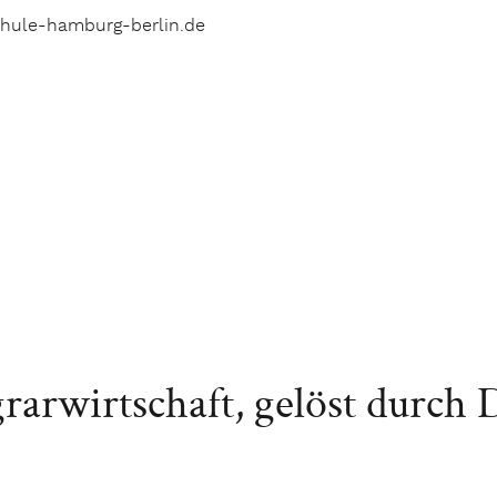
chule-hamburg-berlin.de
rwirtschaft, gelöst durch Di