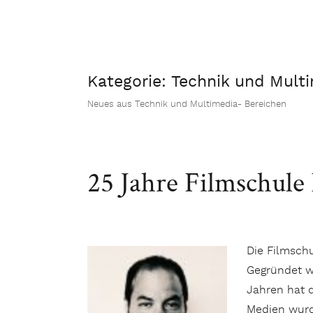
Kategorie:
Technik und Mult
Neues aus Technik und Multimedia- Bereichen
25 Jahre Filmschule
Die Filmschu
Gegründet wu
Jahren hat d
Medien wurd