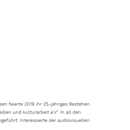
en feierte 2019 ihr 25-jähriges Bestehen.
en und kulturarbeit e.V“. In all den
eführt. Interessierte der audiovisuellen