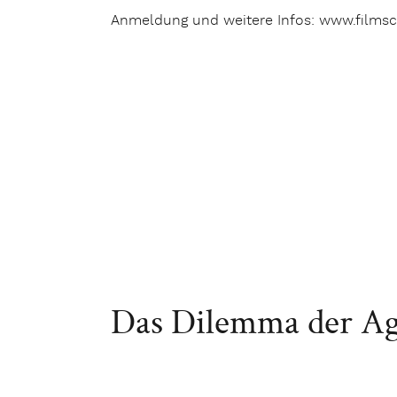
Anmeldung und weitere Infos: www.films
Das Dilemma der Agra