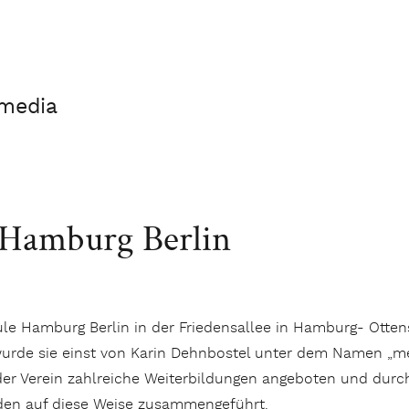
imedia
 Hamburg Berlin
le Hamburg Berlin in der Friedensallee in Hamburg- Ottens
rde sie einst von Karin Dehnbostel unter dem Namen „medi
er Verein zahlreiche Weiterbildungen angeboten und durchg
en auf diese Weise zusammengeführt.