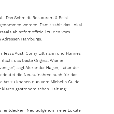
li: Das Schmidt-Restaurant & Beisl
ufgenommen worden! Damit zählt das Lokal
rsaals ab sofort offiziell zu den vom
 Adressen Hamburgs.
on Tessa Aust, Corny Littmann und Hannes
nfach: das beste Original Wiener
eniger“, sagt Alexander Hagen, Leiter der
edeutet die Neuaufnahme auch für das
e Art zu kochen nun vom Michelin Guide
 klaren gastronomischen Haltung:
s zu entdecken. Neu aufgenommene Lokale