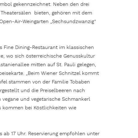
Symbol gekennzeichnet. Neben den drei
 Theatersälen bieten, gehören mit dem
r Open-Air-Weingarten „Sechsundzwanzig“
s Fine Dining-Restaurant im klassischen
e, wo sich österreichische Genusskultur
nienallee mitten auf St. Pauli gelegen,
Speisekarte. „Beim Wiener Schnitzel kommt
äpfel stammen von der Familie Tobaben
estellt und die Preiselbeeren nach
uch vegane und vegetarische Schmankerl
ts kommen bei Köstlichkeiten wie
s ab 17 Uhr. Reservierung empfohlen unter