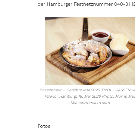
der Hamburger Festnetznummer 040-31 12
Gassenhaur – Gerichte MAI 2026 TIVOLI: GASSENH
Interior Hamburg, 18. Mai 2026 Photo: Morris Ma
Matzen/mmacm.com
Fotos: