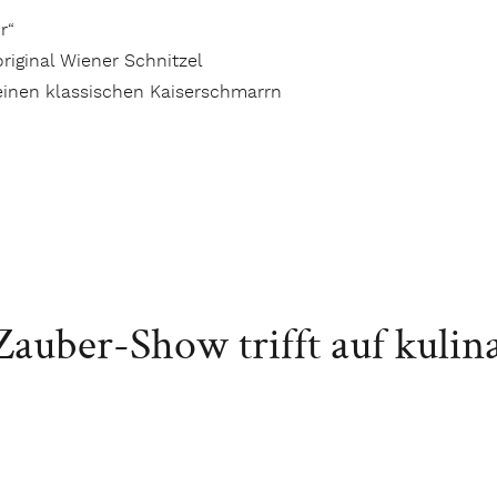
r“
riginal Wiener Schnitzel
 einen klassischen Kaiserschmarrn
Zauber-Show trifft auf kulin