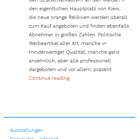
den Straßenverkäufern an den Maidan –
den eigentlichen Hauptplatz von Kiew,
die neue orange Relikvien werden überall
zum Kauf angeboten und finden ebenfalls
Abnehmer in großen Zahlen. Politische
Werbeartikel aller Art, manche in
minderwertiger Qualität, manche ganz
ansehnlich, aber alle professionell
dargeboten und vor allem; präsent.
Continue reading
„Ukraine -2005-Januar“
Ausstellungen