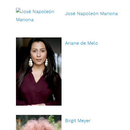
José Napoleón Mariona
Ariane de Melo
Birgit Meyer