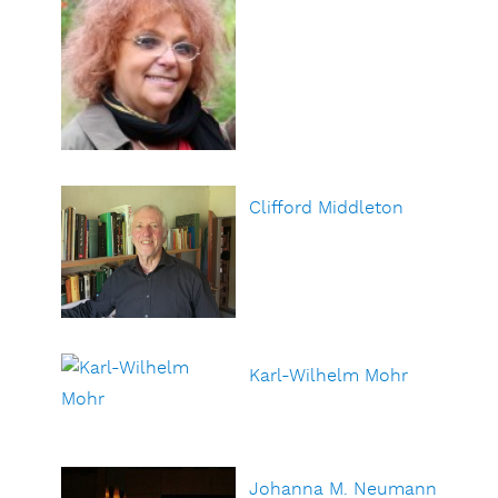
Clifford Middleton
Karl-Wilhelm Mohr
Johanna M. Neumann