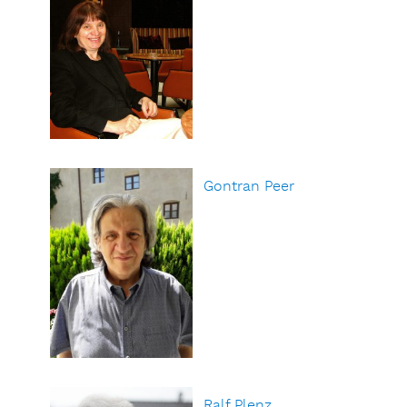
Gontran Peer
Ralf Plenz