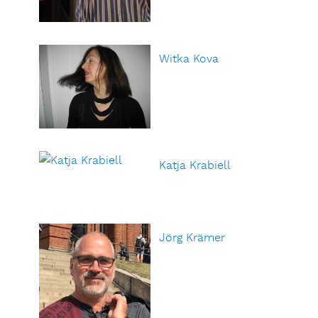
Witka Kova
Katja Krabiell
Jörg Krämer