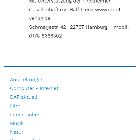
Mit Unterstützung der Pirckheimer
Gesellschaft e.V.: Ralf Plenz www.input-
verlag.de
Schmarjestr. 42 · 22767 Hamburg mobil:
0178 8666302
Ausstellungen
Computer - Internet
DAP aktuell
Film
Literarisches
Musik
Natur