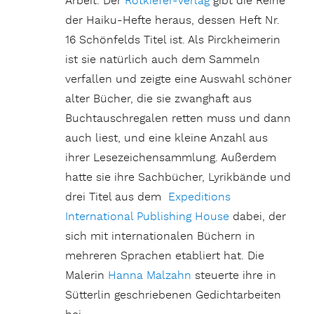
Arbeit. Der
Rotkiefer-Verlag
gibt die Reihe
der Haiku-Hefte heraus, dessen Heft Nr.
16 Schönfelds Titel ist. Als Pirckheimerin
ist sie natürlich auch dem Sammeln
verfallen und zeigte eine Auswahl schöner
alter Bücher, die sie zwanghaft aus
Buchtauschregalen retten muss und dann
auch liest, und eine kleine Anzahl aus
ihrer Lesezeichensammlung. Außerdem
hatte sie ihre Sachbücher, Lyrikbände und
drei Titel aus dem
Expeditions
International Publishing House
dabei, der
sich mit internationalen Büchern in
mehreren Sprachen etabliert hat. Die
Malerin
Hanna Malzahn
steuerte ihre in
Sütterlin geschriebenen Gedichtarbeiten