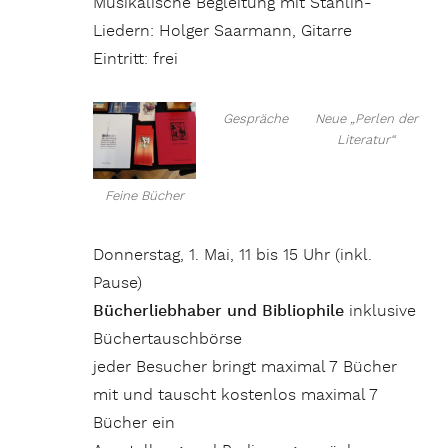
Musikalische Begleitung mit Stählin-
Liedern: Holger Saarmann, Gitarre
Eintritt: frei
Gespräche
Neue „Perlen der
Literatur“
Feine Bücher
Donnerstag, 1. Mai, 11 bis 15 Uhr (inkl.
Pause)
Bücherliebhaber und Bibliophile
inklusive
Büchertauschbörse
jeder Besucher bringt maximal 7 Bücher
mit und tauscht kostenlos maximal 7
Bücher ein