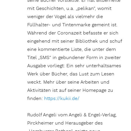
seine Bücher vorstellte. Er hat Bilderhefte
mit Geschichten, u.a. „pelikan“, womit
weniger der Vogel als vielmehr die
Füllhalter- und Tintenmarke gemeint ist.
Während der Coronazeit befasste er sich
eingehend mit seiner Bibliothek und schuf
eine kommentierte Liste, die unter dem
Titel „SMS“ in gebundener Form in zweiter
Ausgabe vorliegt: Ein sehr unterhaltsames
Werk über Bücher, das Lust zum Lesen
weckt. Mehr über seine Arbeiten und
Aktivitäten ist auf seiner Homepage zu
finden:
https://kukii.de/
Rudolf Angeli vom Angeli & Engel-Verlag,
Pirckheimer und Herausgeber des