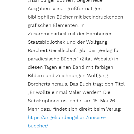
„Hamburger Bothen“, zeigte neue
Ausgaben seiner großformatigen
bibliophilen Bücher mit beeindruckenden
grafischen Elementen. In
Zusammenarbeit mit der Hamburger
Staatsbibliothek und der Wolfgang
Borchert Gesellschaft gibt der „Verlag für
paradiesische Bücher“ (Zitat Website) in
diesen Tagen einen Band mit farbigen
Bildern und Zeichnungen Wolfgang
Borcherts heraus. Das Buch trägt den Titel
„Er wollte einmal Maler werden“. Die
Subskriptionsfrist endet am 15. Mai 26.
Mehr dazu findet sich direkt beim Verlag:
https://angeliundengel.art/unsere-
buecher/