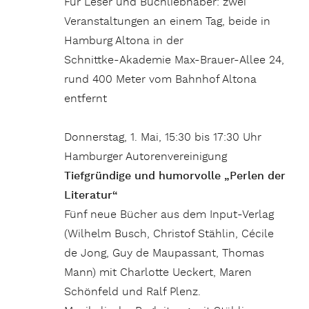
Für Leser und Buchliebhaber: zwei
Veranstaltungen an einem Tag, beide in
Hamburg Altona in der
Schnittke-Akademie Max-Brauer-Allee 24,
rund 400 Meter vom Bahnhof Altona
entfernt
Donnerstag, 1. Mai, 15:30 bis 17:30 Uhr
Hamburger Autorenvereinigung
Tiefgründige und humorvolle „Perlen der
Literatur“
Fünf neue Bücher aus dem Input-Verlag
(Wilhelm Busch, Christof Stählin, Cécile
de Jong, Guy de Maupassant, Thomas
Mann) mit Charlotte Ueckert, Maren
Schönfeld und Ralf Plenz.