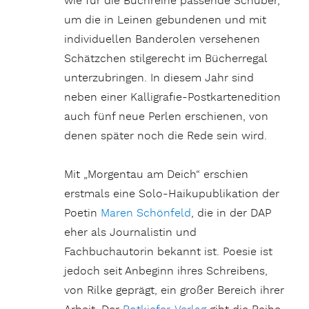
wie für die Buchreihe passende Schuber,
um die in Leinen gebundenen und mit
individuellen Banderolen versehenen
Schätzchen stilgerecht im Bücherregal
unterzubringen. In diesem Jahr sind
neben einer Kalligrafie-Postkartenedition
auch fünf neue Perlen erschienen, von
denen später noch die Rede sein wird.
Mit „Morgentau am Deich“ erschien
erstmals eine Solo-Haikupublikation der
Poetin
Maren Schönfeld
, die in der DAP
eher als Journalistin und
Fachbuchautorin bekannt ist. Poesie ist
jedoch seit Anbeginn ihres Schreibens,
von Rilke geprägt, ein großer Bereich ihrer