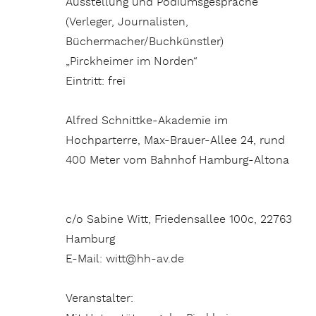
Ausstellung und Podiumsgespräche
(Verleger, Journalisten,
Büchermacher/Buchkünstler)
„Pirckheimer im Norden“
Eintritt: frei
Alfred Schnittke-Akademie im
Hochparterre, Max-Brauer-Allee 24, rund
400 Meter vom Bahnhof Hamburg-Altona
c/o Sabine Witt, Friedensallee 100c, 22763
Hamburg
E-Mail: witt@hh-av.de
Veranstalter: