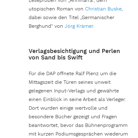
Leseproben von „Anninarra“, dem
utopischen Roman von
Christian Buske
,
dabei sowie den Titel „Germanischer
Berghund“ von
Jörg Krämer
.
Verlagsbesichtigung und Perlen
von Sand bis Swift
Für die DAP öffnete Ralf Plenz um die
Mittagszeit die Türen seines unweit
gelegenen Input-Verlags und gewährte
einen Einblick in seine Arbeit als Verleger.
Dort wurden einige wertvolle und
besondere Bücher gezeigt und Fragen
beantwortet, bevor das Bühnenprogramm
mit kurzen Podiumsgesprächen wiederum