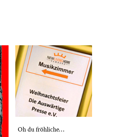
Oh du fröhliche…