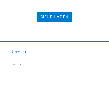
MEHR LADEN
Umwelt
2026
2025
2024
2023
2022
2021
2020