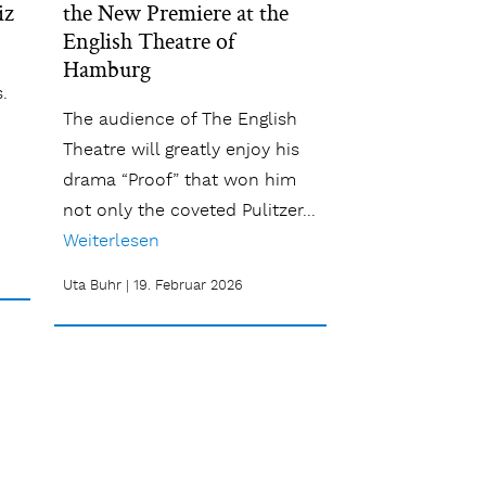
iz
the New Premiere at the
English Theatre of
Hamburg
.
The audience of The English
n
Theatre will greatly enjoy his
drama “Proof” that won him
not only the coveted Pulitzer...
Weiterlesen
Uta Buhr
|
19. Februar 2026