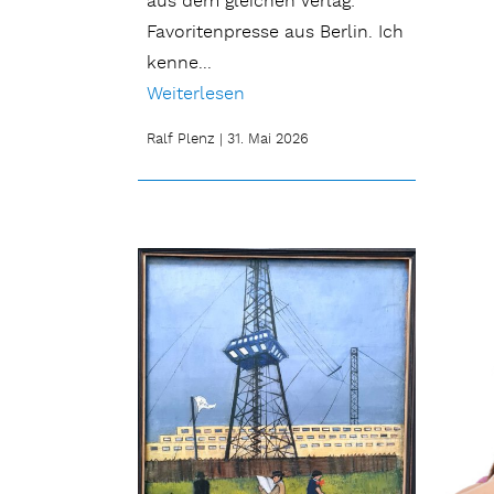
aus dem gleichen Verlag:
Favoritenpresse aus Berlin. Ich
kenne...
Weiterlesen
Ralf Plenz
|
31. Mai 2026