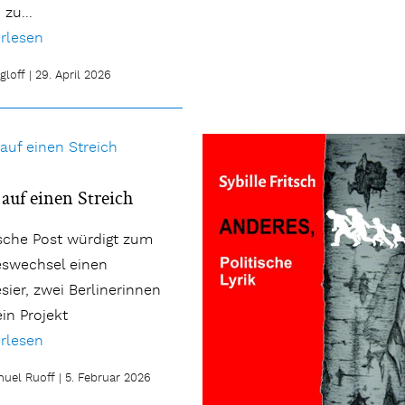
 zu...
rlesen
gloff
|
29. April 2026
 auf einen Streich
sche Post würdigt zum
eswechsel einen
sier, zwei Berlinerinnen
in Projekt
rlesen
nuel Ruoff
|
5. Februar 2026