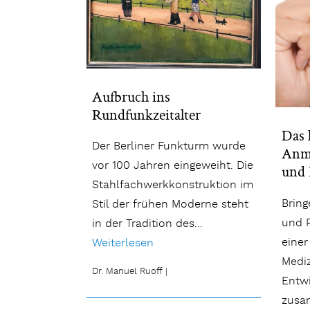
Aufbruch ins
Rundfunkzeitalter
Das 
Der Berliner Funkturm wurde
Anme
vor 100 Jahren eingeweiht. Die
und 
Stahlfachwerkkonstruktion im
Bring
Stil der frühen Moderne steht
und 
in der Tradition des...
einer
Weiterlesen
Mediz
Dr. Manuel Ruoff
|
Entwi
zusa