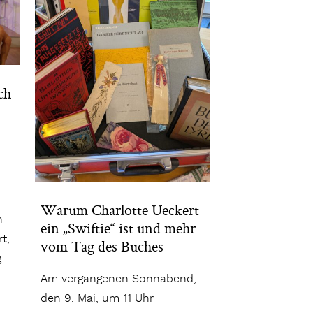
ch
Warum Charlotte Ueckert
n
ein „Swiftie“ ist und mehr
t,
vom Tag des Buches
g
Am vergangenen Sonnabend,
den 9. Mai, um 11 Uhr