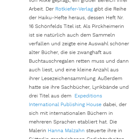
von Rilke geprägt, ein großer Bereich ihrer
Arbeit. Der
Rotkiefer-Verlag
gibt die Reihe
der Haiku-Hefte heraus, dessen Heft Nr.
16 Schönfelds Titel ist. Als Pirckheimerin
ist sie natürlich auch dem Sammeln
verfallen und zeigte eine Auswahl schöner
alter Bücher, die sie zwanghaft aus
Buchtauschregalen retten muss und dann
auch liest, und eine kleine Anzahl aus
ihrer Lesezeichensammlung. Außerdem
hatte sie ihre Sachbücher, Lyrikbände und
drei Titel aus dem
Expeditions
International Publishing House
dabei, der
sich mit internationalen Büchern in
mehreren Sprachen etabliert hat. Die
Malerin
Hanna Malzahn
steuerte ihre in