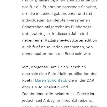
mit Original-Kalligrafien ebenso erhältlich
wie für die Buchreihe passende Schuber,
um die in Leinen gebundenen und mit
individuellen Banderolen versehenen
Schätzchen stilgerecht im Bücherregal
unterzubringen. In diesem Jahr sind
neben einer Kalligrafie-Postkartenedition
auch fünf neue Perlen erschienen, von
denen später noch die Rede sein wird.
Mit „Morgentau am Deich“ erschien
erstmals eine Solo-Haikupublikation der
Poetin
Maren Schönfeld
, die in der DAP
eher als Journalistin und
Fachbuchautorin bekannt ist. Poesie ist
jedoch seit Anbeginn ihres Schreibens,