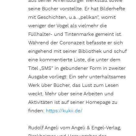
aus seiner Ahrensburger Werkstatt sowie
seine Bücher vorstellte. Er hat Bilderhefte
mit Geschichten, u.a. „pelikan“, womit
weniger der Vogel als vielmehr die
Füllhalter- und Tintenmarke gemeint ist.
Während der Coronazeit befasste er sich
eingehend mit seiner Bibliothek und schuf
eine kommentierte Liste, die unter dem
Titel „SMS“ in gebundener Form in zweiter
Ausgabe vorliegt: Ein sehr unterhaltsames
Werk über Bücher, das Lust zum Lesen
weckt. Mehr über seine Arbeiten und
Aktivitäten ist auf seiner Homepage zu
finden:
https://kukii.de/
Rudolf Angeli vom Angeli & Engel-Verlag,