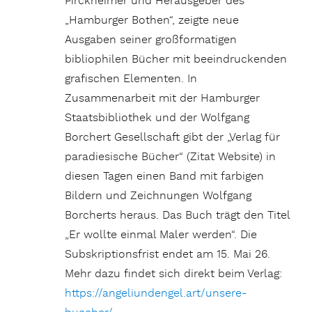
Pirckheimer und Herausgeber des
„Hamburger Bothen“, zeigte neue
Ausgaben seiner großformatigen
bibliophilen Bücher mit beeindruckenden
grafischen Elementen. In
Zusammenarbeit mit der Hamburger
Staatsbibliothek und der Wolfgang
Borchert Gesellschaft gibt der „Verlag für
paradiesische Bücher“ (Zitat Website) in
diesen Tagen einen Band mit farbigen
Bildern und Zeichnungen Wolfgang
Borcherts heraus. Das Buch trägt den Titel
„Er wollte einmal Maler werden“. Die
Subskriptionsfrist endet am 15. Mai 26.
Mehr dazu findet sich direkt beim Verlag:
https://angeliundengel.art/unsere-