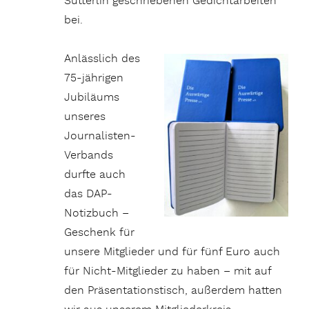
Sütterlin geschriebenen Gedichtarbeiten
bei.
Anlässlich des
75-jährigen
Jubiläums
unseres
Journalisten-
Verbands
durfte auch
das DAP-
Notizbuch –
Geschenk für
unsere Mitglieder und für fünf Euro auch
für Nicht-Mitglieder zu haben – mit auf
den Präsentationstisch, außerdem hatten