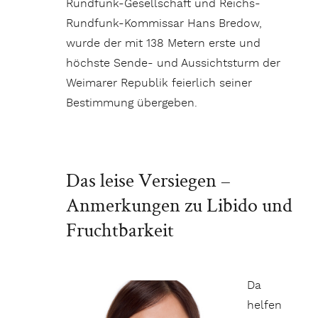
Rundfunk-Gesellschaft und Reichs-
Rundfunk-Kommissar Hans Bredow,
wurde der mit 138 Metern erste und
höchste Sende- und Aussichtsturm der
Weimarer Republik feierlich seiner
Bestimmung übergeben.
Das leise Versiegen –
Anmerkungen zu Libido und
Fruchtbarkeit
Da
helfen