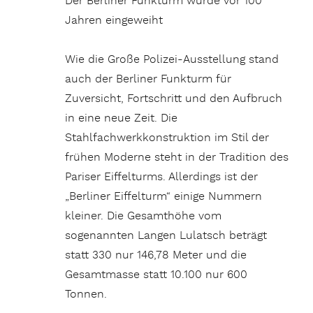
Der Berliner Funkturm wurde vor 100
Jahren eingeweiht
Wie die Große Polizei-Ausstellung stand
auch der Berliner Funkturm für
Zuversicht, Fortschritt und den Aufbruch
in eine neue Zeit. Die
Stahlfachwerkkonstruktion im Stil der
frühen Moderne steht in der Tradition des
Pariser Eiffelturms. Allerdings ist der
„Berliner Eiffelturm“ einige Nummern
kleiner. Die Gesamthöhe vom
sogenannten Langen Lulatsch beträgt
statt 330 nur 146,78 Meter und die
Gesamtmasse statt 10.100 nur 600
Tonnen.