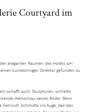
lerie Courtyard im
in den eleganten Räumen des Hotels am
 einen kunstsinnigen Direktor gefunden zu
ern schafft auch Skulpturen, schreibt
ckende Werkschau seiner Bilder. Beim
de Helmuth Schmidts ins Auge, das den