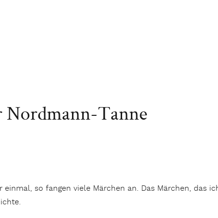
er Nordmann-Tanne
r einmal, so fangen viele Märchen an. Das Märchen, das ic
ichte.