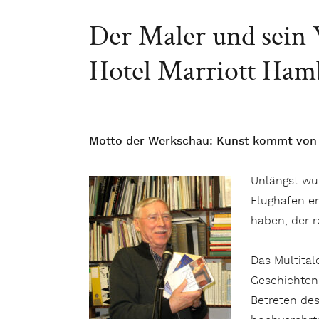
Der Maler und sein 
Hotel Marriott Ham
Motto der Werkschau: Kunst kommt von
Unlängst wur
Flughafen er
haben, der r
Das Multital
Geschichten
Betreten de