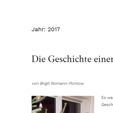
Jahr:
2017
Die Geschichte ein
von Birgit Romann-Pontow
Es wa
Gesch