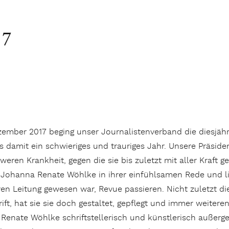
17
zember 2017 beging unser Journalistenverband die diesjähr
s damit ein schwieriges und trauriges Jahr. Unsere Präsid
weren Krankheit, gegen die sie bis zuletzt mit aller Kraft 
 Johanna Renate Wöhlke in ihrer einfühlsamen Rede und li
ren Leitung gewesen war, Revue passieren. Nicht zuletzt d
ft, hat sie sie doch gestaltet, gepflegt und immer weiter
Renate Wöhlke schriftstellerisch und künstlerisch außergew