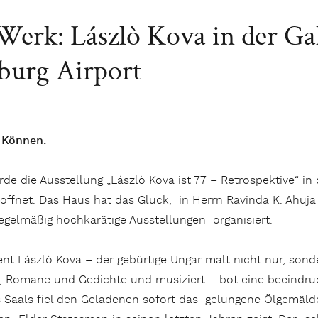
Werk: Lászlò Kova in der Ga
burg Airport
 Können.
de die Ausstellung „Lászlò Kova ist 77 – Retrospektive“ 
öffnet. Das Haus hat das Glück, in Herrn Ravinda K. Ahuja
egelmäßig hochkarätige Ausstellungen organisiert.
ent Lászlò Kova – der gebürtige Ungar malt nicht nur, sond
, Romane und Gedichte und musiziert – bot eine beeindru
s Saals fiel den Geladenen sofort das gelungene Ölgemäl