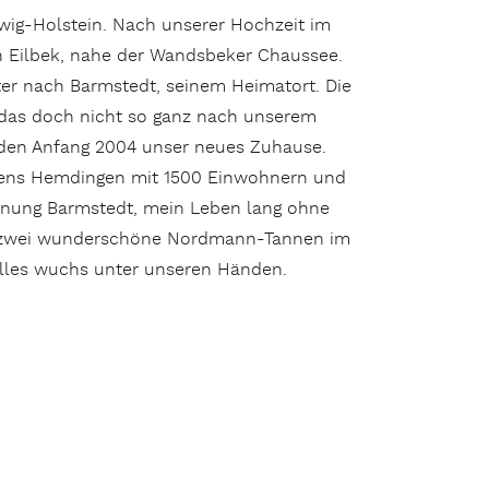
ig-Holstein. Nach unserer Hochzeit im
n Eilbek, nahe der Wandsbeker Chaussee.
ter nach Barmstedt, seinem Heimatort. Die
r das doch nicht so ganz nach unserem
den Anfang 2004 unser neues Zuhause.
mens Hemdingen mit 1500 Einwohnern und
Wohnung Barmstedt, mein Leben lang ohne
d zwei wunderschöne Nordmann-Tannen im
 Alles wuchs unter unseren Händen.