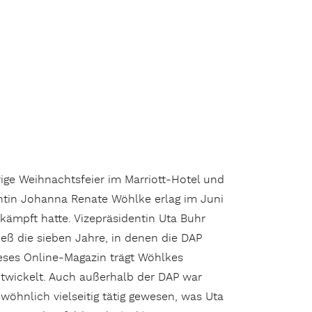
ige Weihnachtsfeier im Marriott-Hotel und
entin Johanna Renate Wöhlke erlag im Juni
gekämpft hatte. Vizepräsidentin Uta Buhr
eß die sieben Jahre, in denen die DAP
ieses Online-Magazin trägt Wöhlkes
entwickelt. Auch außerhalb der DAP war
öhnlich vielseitig tätig gewesen, was Uta