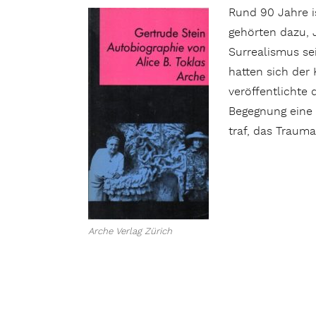
Rund 90 Jahre i
gehörten dazu, 
Surrealismus se
hatten sich der
veröffentlichte 
Begegnung eine 
traf, das Traum
Arche Verlag Zürich