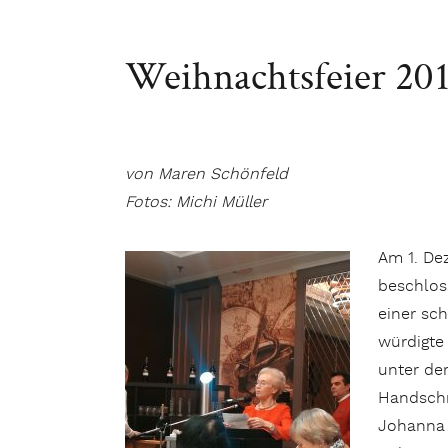
Weihnachtsfeier 20
von Maren Schönfeld
Fotos: Michi Müller
Am 1. De
beschlos
einer sch
würdigte
unter de
Handschri
Johanna 