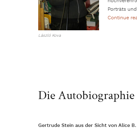
hochverehrte
Porträts und
Continue re
László Kova
Die Autobiographie 
Gertrude Stein aus der Sicht von Alice B