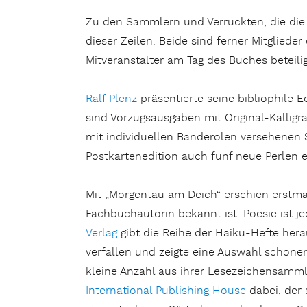
Zu den Sammlern und Verrückten, die di
dieser Zeilen. Beide sind ferner Mitglied
Mitveranstalter am Tag des Buches beteilig
Ralf Plenz
präsentierte seine bibliophile E
sind Vorzugsausgaben mit Original-Kallig
mit individuellen Banderolen versehenen S
Postkartenedition auch fünf neue Perlen 
Mit „Morgentau am Deich“ erschien erstma
Fachbuchautorin bekannt ist. Poesie ist je
Verlag
gibt die Reihe der Haiku-Hefte herau
verfallen und zeigte eine Auswahl schöner
kleine Anzahl aus ihrer Lesezeichensamml
International Publishing House
dabei, der 