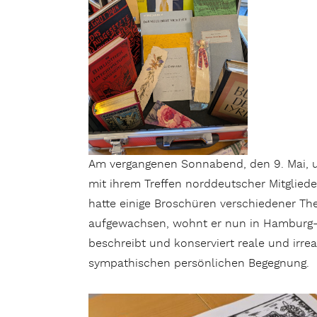
Am vergangenen Sonnabend, den 9. Mai, um
mit ihrem Treffen norddeutscher Mitglieder
hatte einige Broschüren verschiedener Th
aufgewachsen, wohnt er nun in Hamburg-W
beschreibt und konserviert reale und irre
sympathischen persönlichen Begegnung.