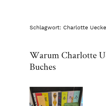
Schlagwort:
Charlotte Uecke
Warum Charlotte Uec
Buches