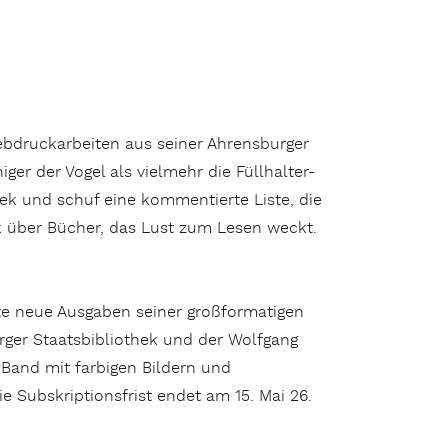
ebdruckarbeiten aus seiner Ahrensburger
iger der Vogel als vielmehr die Füllhalter-
ek und schuf eine kommentierte Liste, die
k über Bücher, das Lust zum Lesen weckt.
gte neue Ausgaben seiner großformatigen
ger Staatsbibliothek und der Wolfgang
n Band mit farbigen Bildern und
e Subskriptionsfrist endet am 15. Mai 26.