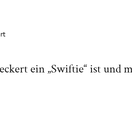
rt
kert ein „Swiftie“ ist und 