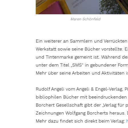
Maren Schönfeld
Ein weiterer an Sammlern und Verrückten 
Werkstatt sowie seine Bücher vorstellte. Er
und Tintenmarke gemeint ist. Während der 
unter dem Titel „SMS“ in gebundener Form
Mehr über seine Arbeiten und Aktivitäten 
Rudolf Angeli vom Angeli & Engel-Verlag,
bibliophilen Bücher mit beeindruckenden
Borchert Gesellschaft gibt der „Verlag für
Zeichnungen Wolfgang Borcherts heraus. Da
Mehr dazu findet sich direkt beim Verlag: