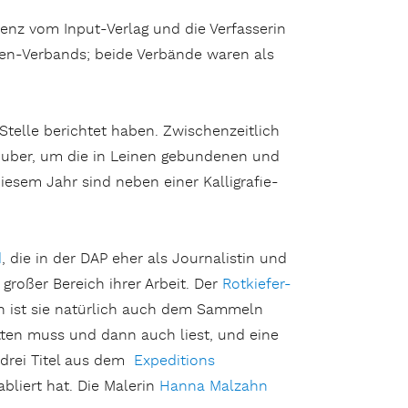
enz vom Input-Verlag und die Verfasserin
sten-Verbands; beide Verbände waren als
 Stelle berichtet haben. Zwischenzeitlich
chuber, um die in Leinen gebundenen und
iesem Jahr sind neben einer Kalligrafie-
d
, die in der DAP eher als Journalistin und
 großer Bereich ihrer Arbeit. Der
Rotkiefer-
rin ist sie natürlich auch dem Sammeln
tten muss und dann auch liest, und eine
 drei Titel aus dem
Expeditions
bliert hat. Die Malerin
Hanna Malzahn