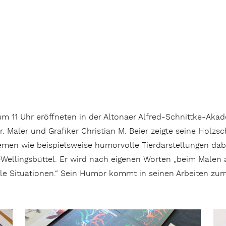
 11 Uhr eröffneten in der Altonaer Alfred-Schnittke-Akad
. Maler und Grafiker Christian M. Beier zeigte seine Holzsch
emen wie beispielsweise humorvolle Tierdarstellungen dab
ellingsbüttel. Er wird nach eigenen Worten „beim Malen 
ale Situationen.“ Sein Humor kommt in seinen Arbeiten zum