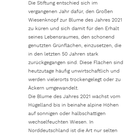
Die Stiftung entschied sich im
vergangenen Jahr dafür, den Großen
Wiesenknopf zur Blume des Jahres 2021
zu küren und sich damit für den Erhalt
seines Lebensraumes, den schonend
genutzten Grünflächen, einzusetzen, die
in den letzten 50 Jahren stark
zurückgegangen sind. Diese Flächen sind
heutzutage häufig unwirtschaftlich und
werden vielerorts trockengelegt oder zu
Äckern umgewandelt.
Die Blume des Jahres 2021 wächst vom
Hügelland bis in beinahe alpine Höhen
auf sonnigen oder halbschattigen
wechselfeuchten Wiesen. In
Norddeutschland ist die Art nur selten