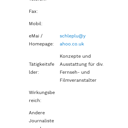
Fax:
Mobil:
eMai /
schleplu@y
Homepage:
ahoo.co.uk
Konzepte und
Tätigkeitsfe
Ausstattung für div.
lder:
Fernseh- und
Filmveranstalter
Wirkungsbe
reich:
Andere
Journaliste