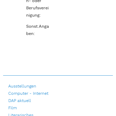
n- oder
Berufsverei
nigung:
Sonst.Anga
ben:
Ausstellungen
Computer - Internet
DAP aktuell
Film
Literarisches