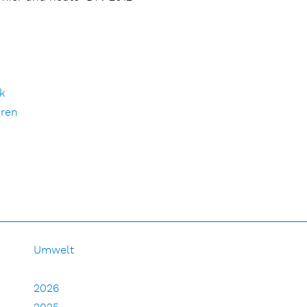
ik
hren
Umwelt
2026