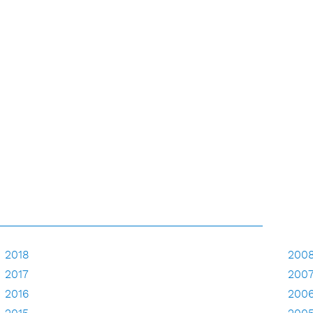
2018
200
2017
200
2016
200