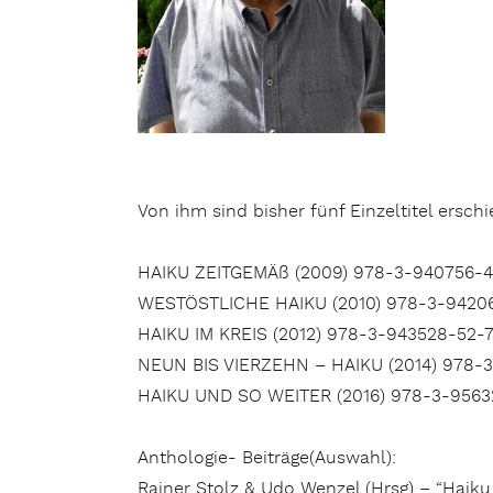
Von ihm sind bisher fünf Einzeltitel ersch
HAIKU ZEITGEMÄß (2009) 978-3-940756-4
WESTÖSTLICHE HAIKU (2010) 978-3-9420
HAIKU IM KREIS (2012) 978-3-943528-52-
NEUN BIS VIERZEHN – HAIKU (2014) 978-3
HAIKU UND SO WEITER (2016) 978-3-956
Anthologie- Beiträge(Auswahl):
Rainer Stolz & Udo Wenzel (Hrsg) – “Haiku