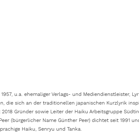
1957, u.a. ehemaliger Verlags- und Mediendienstleister, Lyr
n, die sich an der traditionellen japanischen Kurzlyrik inspi
it 2018 Gründer sowie Leiter der Haiku Arbeitsgruppe Südtiro
eer (bürgerlicher Name Günther Peer) dichtet seit 1991 und
prachige Haiku, Senryu und Tanka.