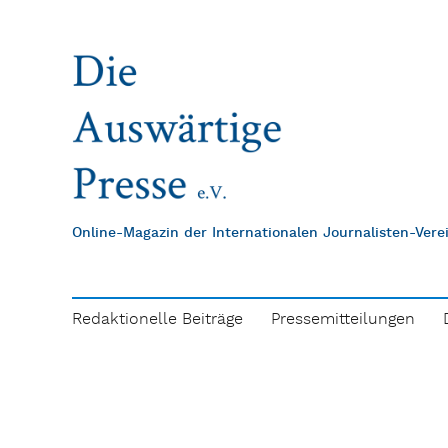
Online-Magazin der Internationalen Journalisten-Ver
Redaktionelle Beiträge
Pressemitteilungen