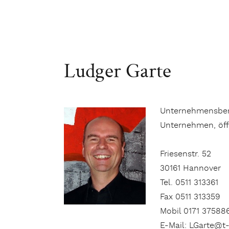
Ludger Garte
Unternehmensber
Unternehmen, öff
Friesenstr. 52
30161 Hannover
Tel. 0511 313361
Fax 0511 313359
Mobil 0171 37588
E-Mail: LGarte@t