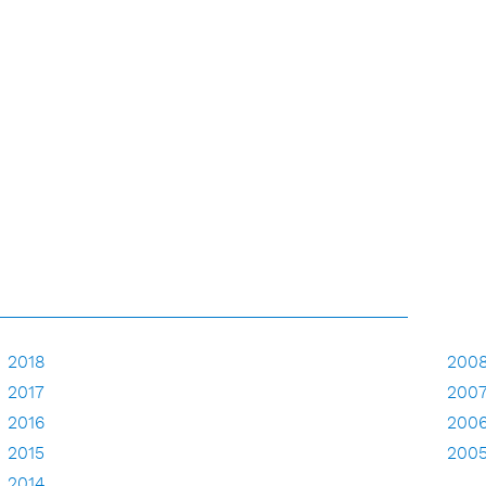
2018
200
2017
200
2016
200
2015
200
2014