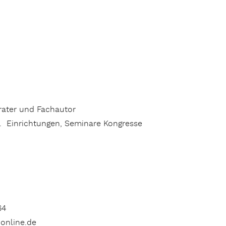
ater und Fachautor
. Einrichtungen, Seminare Kongresse
64
-online.de