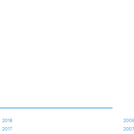
2018
200
2017
200