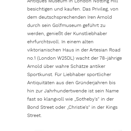
Antiques Museum in London Notting Hill
besichtigen und kaufen. Das Privileg, von
dem deutschsprechenden Iren Arnold
durch sein Golfmuseum geführt zu
werden, genießt der Kunstliebhaber
ehrfurchtsvoll. In einem alten
viktorianischen Haus in der Artesian Road
no.1 (London W25DL) wacht der 78-jährige
Arnold über wahre Schätze antiker
Sportkunst. Für Liebhaber sportlicher
Antiquitäten aus den Gründerjahren bis
hin zur Jahrhundertwende ist sein Name
fast so klangvoll wie „Sotheby’s“ in der
Bond Street oder „Christie’s“ in der Kings
Street.