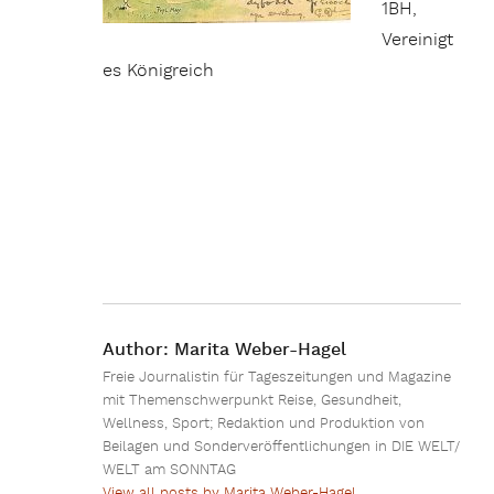
1BH,
Vereinigt
es Königreich
Author:
Marita Weber-Hagel
Freie Journalistin für Tageszeitungen und Magazine
mit Themenschwerpunkt Reise, Gesundheit,
Wellness, Sport; Redaktion und Produktion von
Beilagen und Sonderveröffentlichungen in DIE WELT/
WELT am SONNTAG
View all posts by Marita Weber-Hagel