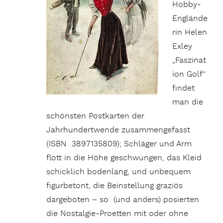
Hobby-
Englände
rin Helen
Exley
„Faszinat
ion Golf“
findet
man die
schönsten Postkarten der
Jahrhundertwende zusammengefasst
(ISBN ‎ 3897135809); Schläger und Arm
flott in die Höhe geschwungen, das Kleid
schicklich bodenlang, und unbequem
figurbetont, die Beinstellung graziös
dargeboten – so (und anders) posierten
die Nostalgie-Proetten mit oder ohne