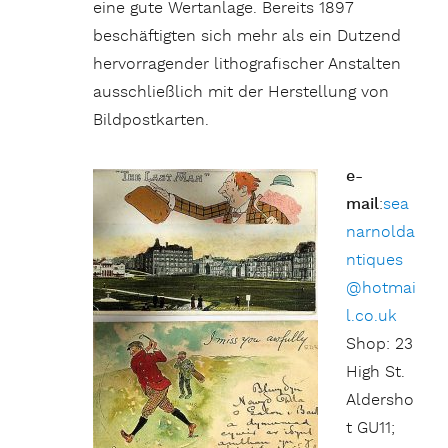
eine gute Wertanlage. Bereits 1897
beschäftigten sich mehr als ein Dutzend
hervorragender lithografischer Anstalten
ausschließlich mit der Herstellung von
Bildpostkarten.
e-
mail
:
sea
narnolda
ntiques
@hotmai
l.co.uk
Shop: 23
High St.
Aldersho
t GU11;