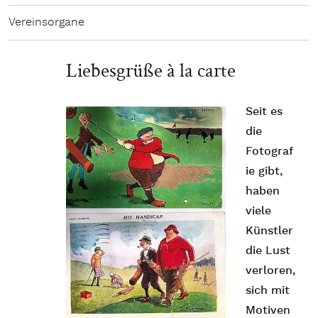
Vereinsorgane
Liebesgrüße à la carte
Seit es
die
Fotograf
ie gibt,
haben
viele
Künstler
die Lust
verloren,
sich mit
Motiven