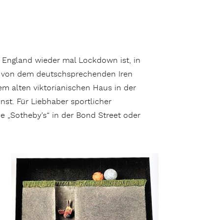
n England wieder mal Lockdown ist, in
g, von dem deutschsprechenden Iren
em alten viktorianischen Haus in der
st. Für Liebhaber sportlicher
e „Sotheby’s“ in der Bond Street oder