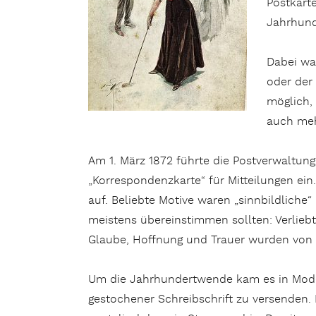
Postkart
Jahrhund
Dabei war
oder der 
möglich,
auch meh
Am 1. März 1872 führte die Postverwaltu
„Korrespondenzkarte“ für Mitteilungen ein
auf. Beliebte Motive waren „sinnbildliche“
meistens übereinstimmen sollten: Verliebte
Glaube, Hoffnung und Trauer wurden von P
Um die Jahrhundertwende kam es in Mode,
gestochener Schreibschrift zu versenden. 