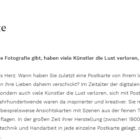
te
ie Fotografie gibt, haben viele Künstler die Lust verloren
s Herz: Wann haben Sie zuletzt eine Postkarte von Ihrem le
 an ihre Lieben daheim verschickt? Im Zeitalter der digit
sondern auch viele Künstler die Lust verloren, sich mit Po
ahrhundertwende waren da inspirierter und kreativer. Sie
 beispielsweise Ansichtskarten mit Szenen aus der feinen T
uflagen. In der großen Zeit ihrer Herstellung (zwischen 19
echnik und Handarbeit in jede einzelne Postkarte gelegt, d
.