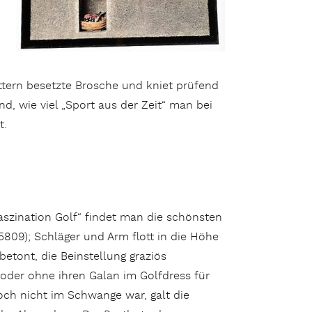
ttern besetzte Brosche und kniet prüfend
d, wie viel „Sport aus der Zeit“ man bei
t.
szination Golf“ findet man die schönsten
09); Schläger und Arm flott in die Höhe
tont, die Beinstellung graziös
 oder ohne ihren Galan im Golfdress für
noch nicht im Schwange war, galt die