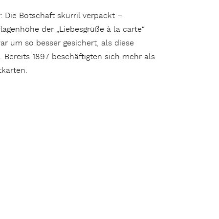
 Die Botschaft skurril verpackt –
agenhöhe der „Liebesgrüße à la carte“
ar um so besser gesichert, als diese
Bereits 1897 beschäftigten sich mehr als
tkarten.