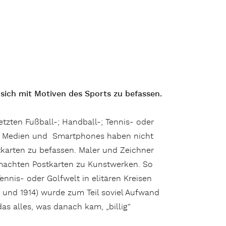
, sich mit Motiven des Sports zu befassen.
tzten Fußball-; Handball-; Tennis- oder
alen Medien und Smartphones haben nicht
stkarten zu befassen. Maler und Zeichner
 machten Postkarten zu Kunstwerken. So
ennis- oder Golfwelt in elitären Kreisen
00 und 1914) wurde zum Teil soviel Aufwand
as alles, was danach kam, „billig“