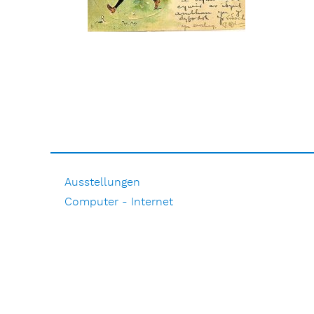
Ausstellungen
Computer - Internet
DAP aktuell
Film
Literarisches
Musik
Natur