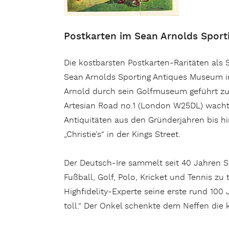
Postkarten im Sean Arnolds Spor
Die kostbarsten Postkarten-Raritäten als
Sean Arnolds Sporting Antiques Museum in
Arnold durch sein Golfmuseum geführt zu w
Artesian Road no.1 (London W25DL) wacht 
Antiquitäten aus den Gründerjahren bis hi
„Christie’s“ in der Kings Street.
Der Deutsch-Ire sammelt seit 40 Jahren Sp
Fußball, Golf, Polo, Kricket und Tennis z
Highfidelity-Experte seine erste rund 100
toll.“ Der Onkel schenkte dem Neffen die 