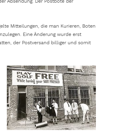
 der Absendung. Der Postbote der
elte Mitteilungen, die man Kurieren, Boten
fenzulegen. Eine Änderung wurde erst
ten, der Postversand billiger und somit