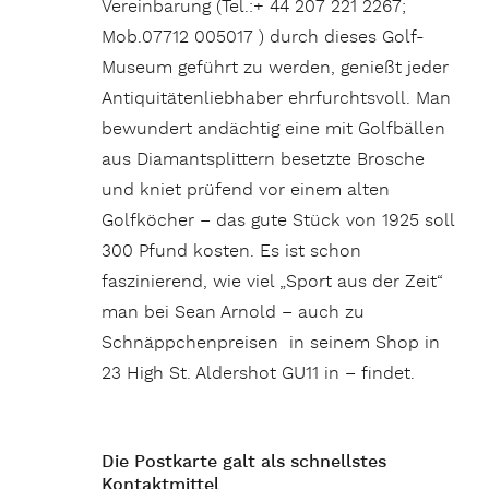
Vereinbarung (Tel.:+ 44 207 221 2267;
Mob.07712 005017 ) durch dieses Golf-
Museum geführt zu werden, genießt jeder
Antiquitätenliebhaber ehrfurchtsvoll. Man
bewundert andächtig eine mit Golfbällen
aus Diamantsplittern besetzte Brosche
und kniet prüfend vor einem alten
Golfköcher – das gute Stück von 1925 soll
300 Pfund kosten. Es ist schon
faszinierend, wie viel „Sport aus der Zeit“
man bei Sean Arnold – auch zu
Schnäppchenpreisen in seinem Shop in
23 High St. Aldershot GU11 in – findet.
Die Postkarte galt als schnellstes
Kontaktmittel