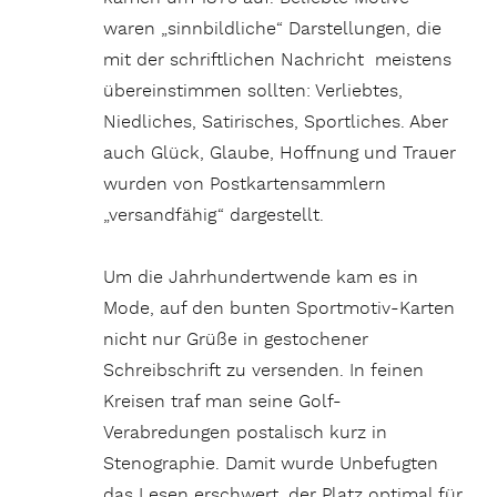
waren „sinnbildliche“ Darstellungen, die
mit der schriftlichen Nachricht meistens
übereinstimmen sollten: Verliebtes,
Niedliches, Satirisches, Sportliches. Aber
auch Glück, Glaube, Hoffnung und Trauer
wurden von Postkartensammlern
„versandfähig“ dargestellt.
Um die Jahrhundertwende kam es in
Mode, auf den bunten Sportmotiv-Karten
nicht nur Grüße in gestochener
Schreibschrift zu versenden. In feinen
Kreisen traf man seine Golf-
Verabredungen postalisch kurz in
Stenographie. Damit wurde Unbefugten
das Lesen erschwert, der Platz optimal für