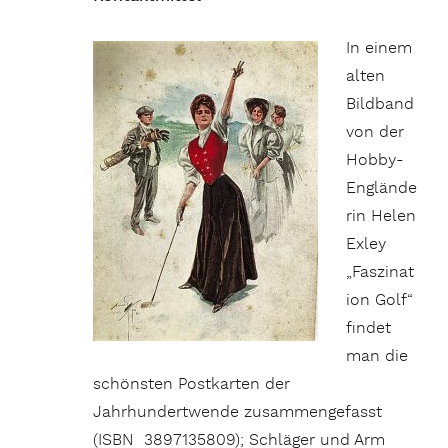
In einem
alten
Bildband
von der
Hobby-
Englände
rin Helen
Exley
„Faszinat
ion Golf“
findet
man die
schönsten Postkarten der
Jahrhundertwende zusammengefasst
(ISBN ‎ 3897135809); Schläger und Arm