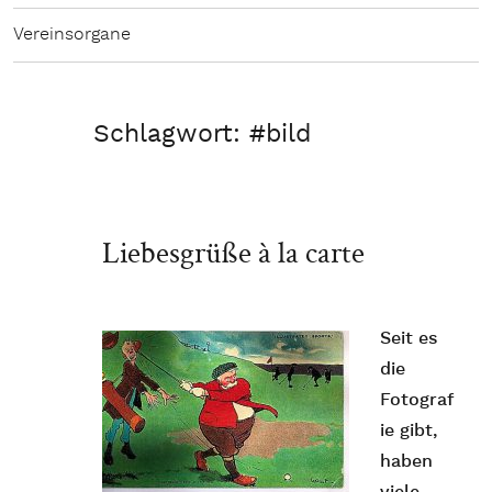
Vereinsorgane
Schlagwort:
#bild
Liebesgrüße à la carte
Seit es
die
Fotograf
ie gibt,
haben