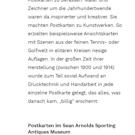
Postkarten zu befassen. Maler und
Zeichner um die Jahrhundertwende
waren da inspirierter und kreativer. Sie
machten Postkarten zu Kunstwerken. So
erzielten beispielsweise Ansichtskarten
mit Szenen aus der feinen Tennis- oder
Golfwelt in elitären Kreisen riesige
Auflagen. In der großen Zeit ihrer
Herstellung (zwischen 1900 und 1914)
wurde zum Teil soviel Aufwand an
Drucktechnik und Handarbeit in jede
einzelne Postkarte gelegt, das alles, was
danach kam, „billig“ erscheint.
Postkarten im Sean Arnolds Sporting
Antiques Museum