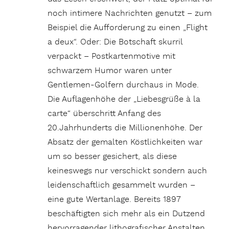
noch intimere Nachrichten genutzt – zum
Beispiel die Aufforderung zu einen „Flight
a deux“. Oder: Die Botschaft skurril
verpackt – Postkartenmotive mit
schwarzem Humor waren unter
Gentlemen-Golfern durchaus in Mode.
Die Auflagenhöhe der „Liebesgrüße à la
carte“ überschritt Anfang des
20.Jahrhunderts die Millionenhöhe. Der
Absatz der gemalten Köstlichkeiten war
um so besser gesichert, als diese
keineswegs nur verschickt sondern auch
leidenschaftlich gesammelt wurden –
eine gute Wertanlage. Bereits 1897
beschäftigten sich mehr als ein Dutzend
hervorragender lithografischer Anstalten