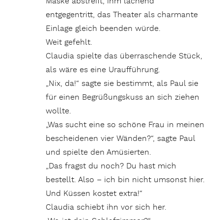
Maske abstreift, ihm lachend
entgegentritt, das Theater als charmante
Einlage gleich beenden würde.
Weit gefehlt.
Claudia spielte das überraschende Stück,
als wäre es eine Uraufführung.
„Nix, da!“ sagte sie bestimmt, als Paul sie
für einen Begrüßungskuss an sich ziehen
wollte.
„Was sucht eine so schöne Frau in meinen
bescheidenen vier Wänden?“, sagte Paul
und spielte den Amüsierten.
„Das fragst du noch? Du hast mich
bestellt. Also – ich bin nicht umsonst hier.
Und Küssen kostet extra!“
Claudia schiebt ihn vor sich her.