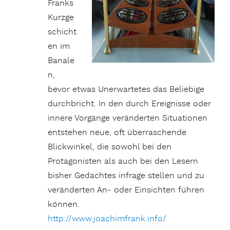
Franks
Kurzge
schicht
en im
Banale
n,
bevor etwas Unerwartetes das Beliebige
durchbricht. In den durch Ereignisse oder
innere Vorgänge veränderten Situationen
entstehen neue, oft überraschende
Blickwinkel, die sowohl bei den
Protagonisten als auch bei den Lesern
bisher Gedachtes infrage stellen und zu
veränderten An- oder Einsichten führen
können.
http://www.joachimfrank.info/