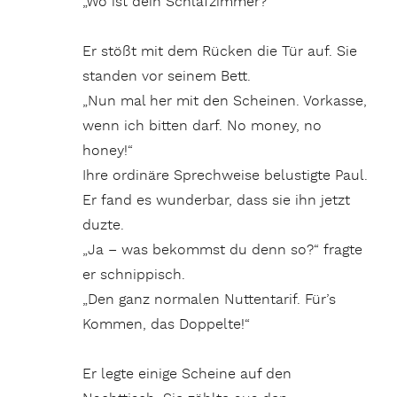
„Wo ist dein Schlafzimmer?“
Er stößt mit dem Rücken die Tür auf. Sie
standen vor seinem Bett.
„Nun mal her mit den Scheinen. Vorkasse,
wenn ich bitten darf. No money, no
honey!“
Ihre ordinäre Sprechweise belustigte Paul.
Er fand es wunderbar, dass sie ihn jetzt
duzte.
„Ja – was bekommst du denn so?“ fragte
er schnippisch.
„Den ganz normalen Nuttentarif. Für’s
Kommen, das Doppelte!“
Er legte einige Scheine auf den