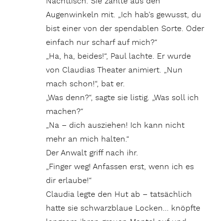
Nachttisch. Sie zählte aus den
Augenwinkeln mit. „Ich hab’s gewusst, du
bist einer von der spendablen Sorte. Oder
einfach nur scharf auf mich?“
„Ha, ha, beides!“, Paul lachte. Er wurde
von Claudias Theater animiert. „Nun
mach schon!“, bat er.
„Was denn?“, sagte sie listig. „Was soll ich
machen?“
„Na – dich ausziehen! Ich kann nicht
mehr an mich halten.“
Der Anwalt griff nach ihr.
„Finger weg! Anfassen erst, wenn ich es
dir erlaube!“
Claudia legte den Hut ab – tatsächlich
hatte sie schwarzblaue Locken… knöpfte