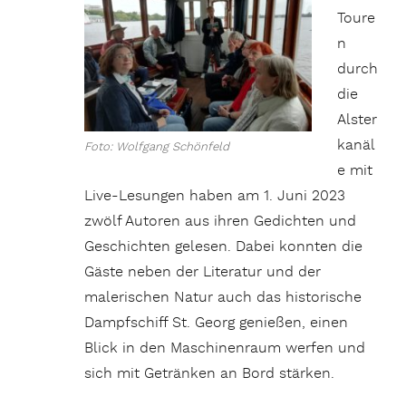
Toure
n
durch
die
Alster
kanäl
Foto: Wolfgang Schönfeld
e mit
Live-Lesungen haben am 1. Juni 2023
zwölf Autoren aus ihren Gedichten und
Geschichten gelesen. Dabei konnten die
Gäste neben der Literatur und der
malerischen Natur auch das historische
Dampfschiff St. Georg genießen, einen
Blick in den Maschinenraum werfen und
sich mit Getränken an Bord stärken.