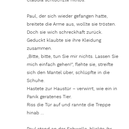
Claudia schluchzte hilflos.
Paul, der sich wieder gefangen hatte,
breitete die Arme aus, wollte sie trösten.
Doch sie wich schreckhaft zurück.
Geduckt klaubte sie ihre Kleidung
zusammen.
„Bitte, bitte, tun Sie mir nichts. Lassen Sie
mich einfach gehen!“, flehte sie, streifte
sich den Mantel über, schlüpfte in die
Schuhe.
Hastete zur Haustür – verwirrt, wie ein in
Panik geratenes Tier.
Riss die Tür auf und rannte die Treppe
hinab …