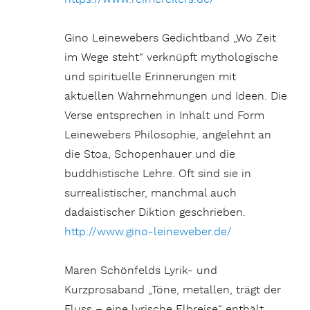
Gino Leinewebers Gedichtband „Wo Zeit
im Wege steht“ verknüpft mythologische
und spirituelle Erinnerungen mit
aktuellen Wahrnehmungen und Ideen. Die
Verse entsprechen in Inhalt und Form
Leinewebers Philosophie, angelehnt an
die Stoa, Schopenhauer und die
buddhistische Lehre. Oft sind sie in
surrealistischer, manchmal auch
dadaistischer Diktion geschrieben.
http://www.gino-leineweber.de/
Maren Schönfelds Lyrik- und
Kurzprosaband „Töne, metallen, trägt der
Fluss – eine lyrische Elbreise“ enthält