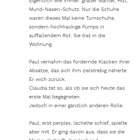
Eigentlich wie immer: grauer Mantel, Hut,
Mund-Nasen-Schutz. Nur die Schuhe
waren dieses Mal keine Turnschuhe,
sondern hochhackige Pumps in
auffallendem Rot. Sie trat in die
Wohnung.
Paul vernahm das fordernde Klacken ihrer
Absätze, das sich ihm zielstrebig näherte.
Er wich zurück.
Claudia tat so, als ob sie sich heute das
erste Mal begegneten.
Jedoch in einer gänzlich anderen Rolle.
Paul, erst perplex, lächelte schief, spielte
aber mit. Er ging davon aus, dass sie die