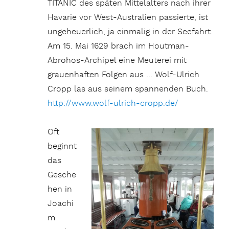
TITANIC des späten Mittelalters nach ihrer
Havarie vor West-Australien passierte, ist
ungeheuerlich, ja einmalig in der Seefahrt.
Am 15. Mai 1629 brach im Houtman-
Abrohos-Archipel eine Meuterei mit
grauenhaften Folgen aus … Wolf-Ulrich
Cropp las aus seinem spannenden Buch.
http://www.wolf-ulrich-cropp.de/
Oft
beginnt
das
Gesche
hen in
Joachi
m