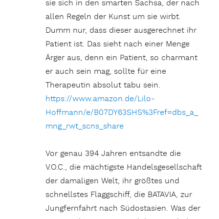
sie sich in den smarten Sachsa, der nach
allen Regeln der Kunst um sie wirbt.
Dumm nur, dass dieser ausgerechnet ihr
Patient ist. Das sieht nach einer Menge
Ärger aus, denn ein Patient, so charmant
er auch sein mag, sollte für eine
Therapeutin absolut tabu sein.
https://www.amazon.de/Lilo-
Hoffmann/e/B07DY63SHS%3Fref=dbs_a_
mng_rwt_scns_share
Vor genau 394 Jahren entsandte die
V.O.C., die mächtigste Handelsgesellschaft
der damaligen Welt, ihr größtes und
schnellstes Flaggschiff, die BATAVIA, zur
Jungfernfahrt nach Südostasien. Was der