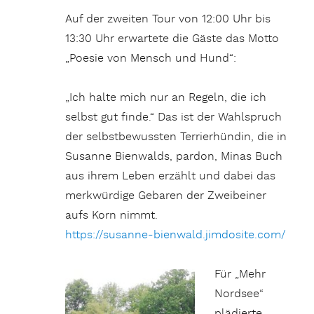
Auf der zweiten Tour von 12:00 Uhr bis
13:30 Uhr erwartete die Gäste das Motto
„Poesie von Mensch und Hund“:
„Ich halte mich nur an Regeln, die ich
selbst gut finde.“ Das ist der Wahlspruch
der selbstbewussten Terrierhündin, die in
Susanne Bienwalds, pardon, Minas Buch
aus ihrem Leben erzählt und dabei das
merkwürdige Gebaren der Zweibeiner
aufs Korn nimmt.
https://susanne-bienwald.jimdosite.com/
Für „Mehr
Nordsee“
plädierte