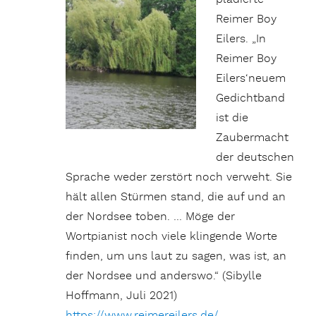
Reimer Boy
Eilers. „In
Reimer Boy
Eilers‘neuem
Gedichtband
ist die
Zaubermacht
der deutschen
Sprache weder zerstört noch verweht. Sie
hält allen Stürmen stand, die auf und an
der Nordsee toben. … Möge der
Wortpianist noch viele klingende Worte
finden, um uns laut zu sagen, was ist, an
der Nordsee und anderswo.“ (Sibylle
Hoffmann, Juli 2021)
https://www.reimereilers.de/