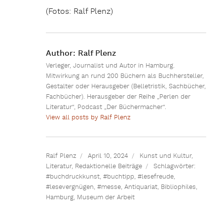
(Fotos: Ralf Plenz)
Author:
Ralf Plenz
Verleger, Journalist und Autor in Hamburg.
Mitwirkung an rund 200 Büchern als Buchhersteller,
Gestalter oder Herausgeber (Belletristik, Sachbücher,
Fachbücher). Herausgeber der Reihe „Perlen der
Literatur“, Podcast „Der Büchermacher“.
View all posts by Ralf Plenz
Ralf Plenz
April 10, 2024
Kunst und Kultur
,
Literatur
,
Redaktionelle Beiträge
Schlagwörter:
#buchdruckkunst
,
#buchtipp
,
#lesefreude
,
#lesevergnügen
,
#messe
,
Antiquariat
,
Bibliophiles
,
Hamburg
,
Museum der Arbeit