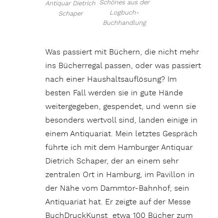
Schönes aus der
Antiquar Dietrich
Logbuch-
Schaper
Buchhandlung
Was passiert mit Büchern, die nicht mehr
ins Bücherregal passen, oder was passiert
nach einer Haushaltsauflösung? Im
besten Fall werden sie in gute Hände
weitergegeben, gespendet, und wenn sie
besonders wertvoll sind, landen einige in
einem Antiquariat. Mein letztes Gespräch
führte ich mit dem Hamburger Antiquar
Dietrich Schaper, der an einem sehr
zentralen Ort in Hamburg, im Pavillon in
der Nähe vom Dammtor-Bahnhof, sein
Antiquariat hat. Er zeigte auf der Messe
BuchDruckKunst etwa 100 Bücher zum