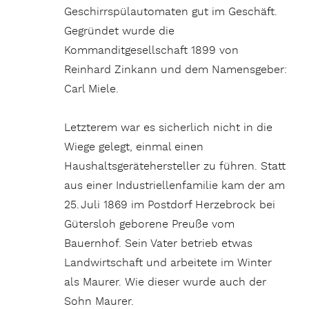
Geschirrspül­automaten gut im Geschäft.
Gegründet wurde die
Kommanditgesellschaft 1899 von
Reinhard Zink­ann und dem Namensgeber:
Carl Miele.
Letzterem war es sicherlich nicht in die
Wiege gelegt, einmal einen
Haushaltsgerätehersteller zu führen. Statt
aus einer In­du­stri­el­len­fa­mi­lie kam der am
25. Juli 1869 im Postdorf Herzebrock bei
Gütersloh geborene Preuße vom
Bauernhof. Sein Vater betrieb etwas
Landwirtschaft und arbeitete im Winter
als Maurer. Wie dieser wurde auch der
Sohn Maurer.