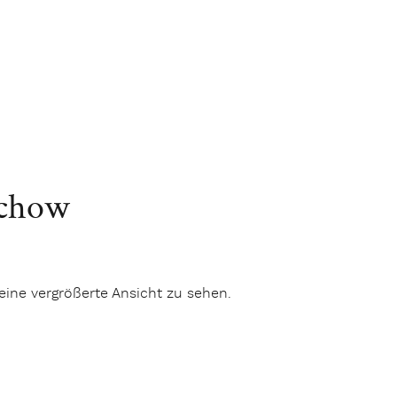
schow
eine vergrößerte Ansicht zu sehen.