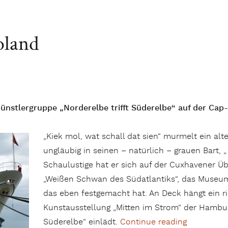
oland
nstlergruppe „Norderelbe trifft Süderelbe“ auf der Cap
„Kiek mol, wat schall dat sien“ murmelt ein al
ungläubig in seinen – natürlich – grauen Bart,
Schaulustige hat er sich auf der Cuxhavener 
„Weißen Schwan des Südatlantiks“, das Museum
das eben festgemacht hat. An Deck hängt ein rie
Kunstausstellung „Mitten im Strom“ der Hamburg
Süderelbe“ einlädt.
Continue reading
„Spiegelei