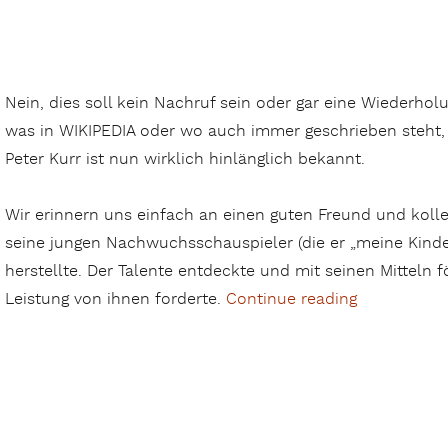
Nein, dies soll kein Nachruf sein oder gar eine Wiederhol
was in WIKIPEDIA oder wo auch immer geschrieben steht,
Peter Kurr ist nun wirklich hinlänglich bekannt.
Wir erinnern uns einfach an einen guten Freund und koll
seine jungen Nachwuchsschauspieler (die er „meine Kinde
herstellte. Der Talente entdeckte und mit seinen Mitteln f
Leistung von ihnen forderte.
Continue reading
„Hommage a