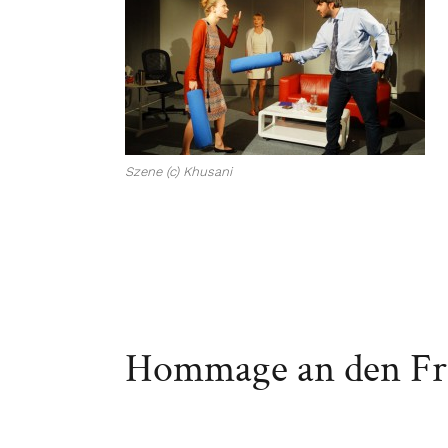
Szene (c) Khusani
Hommage an den Fre