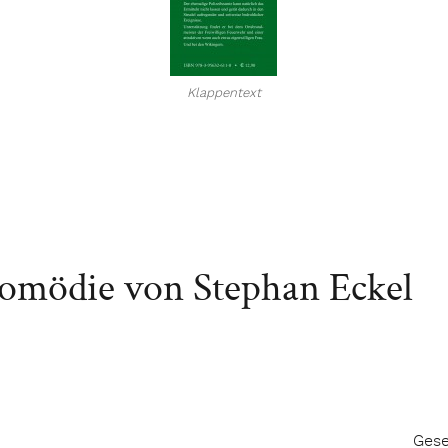
Klappentext
Komödie von Stephan Eckel
Gese