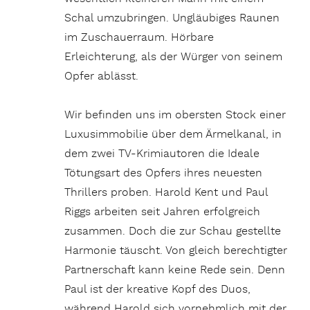
Schal umzubringen. Ungläubiges Raunen
im Zuschauerraum. Hörbare
Erleichterung, als der Würger von seinem
Opfer ablässt.
Wir befinden uns im obersten Stock einer
Luxusimmobilie über dem Ärmelkanal, in
dem zwei TV-Krimiautoren die Ideale
Tötungsart des Opfers ihres neuesten
Thrillers proben. Harold Kent und Paul
Riggs arbeiten seit Jahren erfolgreich
zusammen. Doch die zur Schau gestellte
Harmonie täuscht. Von gleich berechtigter
Partnerschaft kann keine Rede sein. Denn
Paul ist der kreative Kopf des Duos,
während Harold sich vornehmlich mit der