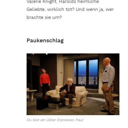
Valerie Knight, Harolds heimliche
Geliebte, wirklich tot? Und wenn ja, wer
brachte sie um?
Paukenschlag
Du bist ein übler Erpresser, Paul