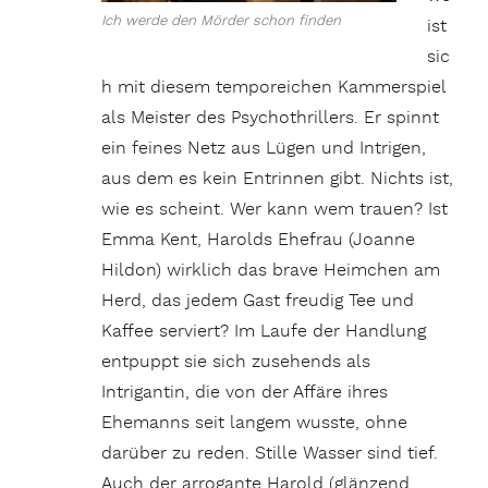
Ich werde den Mörder schon finden
ist
sic
h mit diesem temporeichen Kammerspiel
als Meister des Psychothrillers. Er spinnt
ein feines Netz aus Lügen und Intrigen,
aus dem es kein Entrinnen gibt. Nichts ist,
wie es scheint. Wer kann wem trauen? Ist
Emma Kent, Harolds Ehefrau (Joanne
Hildon) wirklich das brave Heimchen am
Herd, das jedem Gast freudig Tee und
Kaffee serviert? Im Laufe der Handlung
entpuppt sie sich zusehends als
Intrigantin, die von der Affäre ihres
Ehemanns seit langem wusste, ohne
darüber zu reden. Stille Wasser sind tief.
Auch der arrogante Harold (glänzend