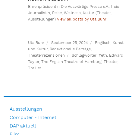
Ehrenpräsidentin Die Auswärtige Presse e.V., freie
Journalistin, Reise, Wellness, Kultur (Theater,
Ausstellungen)
View all posts by Uta Buhr
Uta Buhr
September 25, 2024
Englisch
,
Kunst
und Kultur
,
Redaktionelle Beiträge
,
Theaterrezensionen
Schlagwörter:
#eth
,
Edward
Taylor
,
The English Theatre of Hamburg
,
Theater
,
Thriller
Ausstellungen
Computer - Internet
DAP aktuell
Film