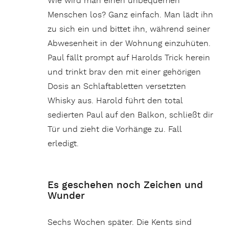
Wie wird man einen unbequemen
Menschen los? Ganz einfach. Man lädt ihn
zu sich ein und bittet ihn, während seiner
Abwesenheit in der Wohnung einzuhüten.
Paul fällt prompt auf Harolds Trick herein
und trinkt brav den mit einer gehörigen
Dosis an Schlaftabletten versetzten
Whisky aus. Harold führt den total
sedierten Paul auf den Balkon, schließt dir
Tür und zieht die Vorhänge zu. Fall
erledigt.
Es geschehen noch Zeichen und
Wunder
Sechs Wochen später. Die Kents sind