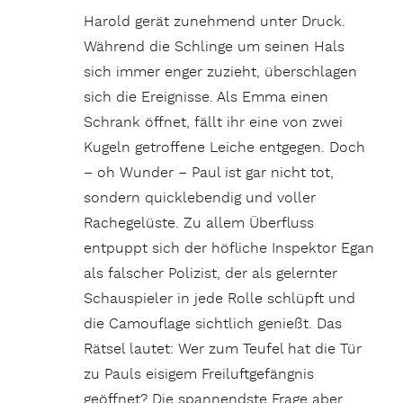
Harold gerät zunehmend unter Druck.
Während die Schlinge um seinen Hals
sich immer enger zuzieht, überschlagen
sich die Ereignisse. Als Emma einen
Schrank öffnet, fällt ihr eine von zwei
Kugeln getroffene Leiche entgegen. Doch
– oh Wunder – Paul ist gar nicht tot,
sondern quicklebendig und voller
Rachegelüste. Zu allem Überfluss
entpuppt sich der höfliche Inspektor Egan
als falscher Polizist, der als gelernter
Schauspieler in jede Rolle schlüpft und
die Camouflage sichtlich genießt. Das
Rätsel lautet: Wer zum Teufel hat die Tür
zu Pauls eisigem Freiluftgefängnis
geöffnet? Die spannendste Frage aber