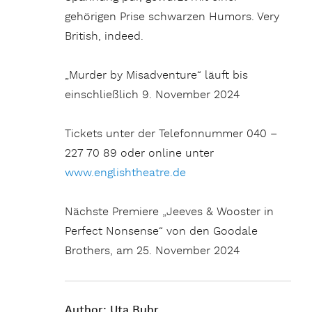
gehörigen Prise schwarzen Humors. Very
British, indeed.
„Murder by Misadventure“ läuft bis
einschließlich 9. November 2024
Tickets unter der Telefonnummer 040 –
227 70 89 oder online unter
www.englishtheatre.de
Nächste Premiere „Jeeves & Wooster in
Perfect Nonsense“ von den Goodale
Brothers, am 25. November 2024
Author:
Uta Buhr