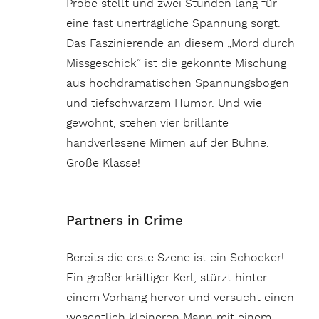
Probe stellt und zwei Stunden lang für
eine fast unerträgliche Spannung sorgt.
Das Faszinierende an diesem „Mord durch
Missgeschick“ ist die gekonnte Mischung
aus hochdramatischen Spannungsbögen
und tiefschwarzem Humor. Und wie
gewohnt, stehen vier brillante
handverlesene Mimen auf der Bühne.
Große Klasse!
Partners in Crime
Bereits die erste Szene ist ein Schocker!
Ein großer kräftiger Kerl, stürzt hinter
einem Vorhang hervor und versucht einen
wesentlich kleineren Mann mit einem