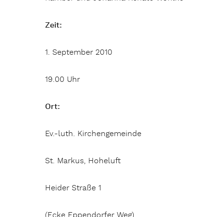
Zeit:
1. September 2010
19.00 Uhr
Ort:
Ev.-luth. Kirchengemeinde
St. Markus, Hoheluft
Heider Straße 1
(Ecke Eppendorfer Weg)