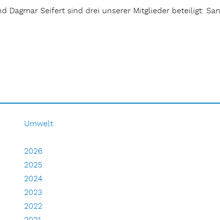
 Dagmar Seifert sind drei unserer Mitglieder beteiligt: 
er lesen zum Antikriegstag“
Umwelt
2026
2025
2024
2023
2022