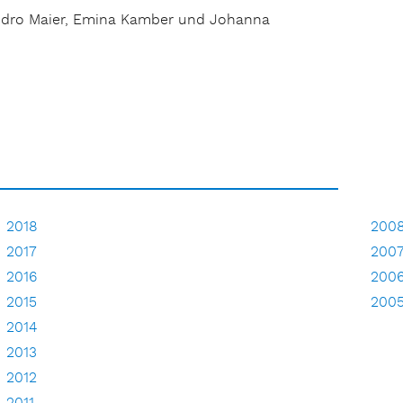
Sandro Maier, Emina Kamber und Johanna
2018
200
2017
200
2016
200
2015
200
2014
2013
2012