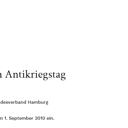
m Antikriegstag
andesverband Hamburg
m 1. September 2010 ein.