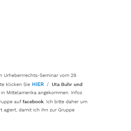
n Urheberrrechts-Seminar vom 29.
HIER
e klicken Sie
/
Uta Buhr und
e in Mittelamerika angekommen. Infos
Gruppe auf
facebook
. Ich bitte daher um
 agiert, damit ich ihn zur Gruppe