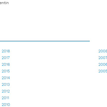
entin
2018
200
2017
200
2016
200
2015
200
2014
2013
2012
2011
2010