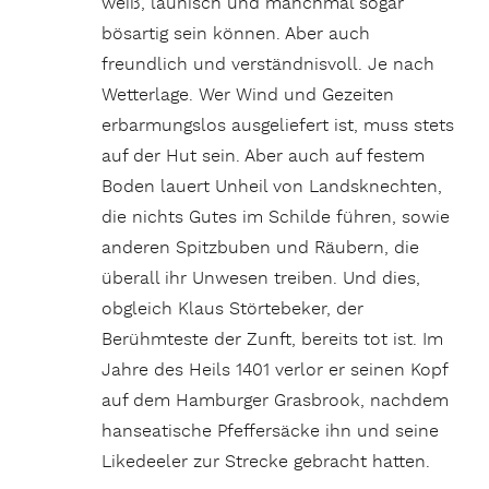
weiß, launisch und manchmal sogar
bösartig sein können. Aber auch
freundlich und verständnisvoll. Je nach
Wetterlage. Wer Wind und Gezeiten
erbarmungslos ausgeliefert ist, muss stets
auf der Hut sein. Aber auch auf festem
Boden lauert Unheil von Landsknechten,
die nichts Gutes im Schilde führen, sowie
anderen Spitzbuben und Räubern, die
überall ihr Unwesen treiben. Und dies,
obgleich Klaus Störtebeker, der
Berühmteste der Zunft, bereits tot ist. Im
Jahre des Heils 1401 verlor er seinen Kopf
auf dem Hamburger Grasbrook, nachdem
hanseatische Pfeffersäcke ihn und seine
Likedeeler zur Strecke gebracht hatten.