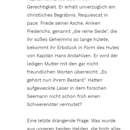
Gerechtigkeit. Er erhält unverzüglich ein
christliches Begräbnis. Requiescat in
pace. Friede seiner Asche. Aniken
Frederichs, genannt „die reine Seide“, die
ihr süßes Geheimnis so lange hütete,
bekommt ihr Erbstück in Form des Hutes
von Kapitän Hans Andahlsen. Er wird der
ledigen Mutter mit den gar nicht
freundlichen Worten überreicht: „Es
gehört nun ihrem Bastard.“ Hatten
aufgeweckte Leser in dem forschen
Seemann nicht schon früh einen
Schwerenöter vermutet?
Eine letzte drängende Frage: Was wurde
aus unseren beiden Helden, die trotz aller