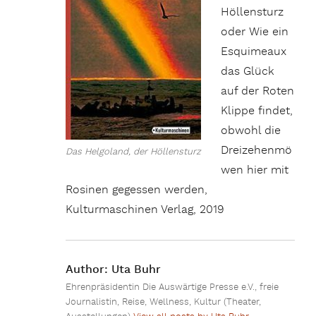
Höllensturz
oder Wie ein
Esquimeaux
das Glück
auf der Roten
Klippe findet,
obwohl die
Dreizehenmö
Das Helgoland, der Höllensturz
wen hier mit
Rosinen gegessen werden,
Kulturmaschinen Verlag, 2019
Author:
Uta Buhr
Ehrenpräsidentin Die Auswärtige Presse e.V., freie
Journalistin, Reise, Wellness, Kultur (Theater,