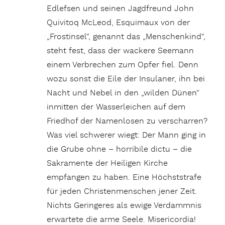
Edlefsen und seinen Jagdfreund John
Quivitoq McLeod, Esquimaux von der
„Frostinsel“, genannt das „Menschenkind“,
steht fest, dass der wackere Seemann
einem Verbrechen zum Opfer fiel. Denn
wozu sonst die Eile der Insulaner, ihn bei
Nacht und Nebel in den „wilden Dünen“
inmitten der Wasserleichen auf dem
Friedhof der Namenlosen zu verscharren?
Was viel schwerer wiegt: Der Mann ging in
die Grube ohne – horribile dictu – die
Sakramente der Heiligen Kirche
empfangen zu haben. Eine Höchststrafe
für jeden Christenmenschen jener Zeit.
Nichts Geringeres als ewige Verdammnis
erwartete die arme Seele. Misericordia!