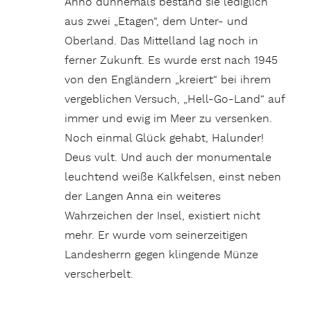
Anno dunnemals bestand sie lediglich
aus zwei „Etagen“, dem Unter- und
Oberland. Das Mittelland lag noch in
ferner Zukunft. Es wurde erst nach 1945
von den Engländern „kreiert“ bei ihrem
vergeblichen Versuch, „Hell-Go-Land“ auf
immer und ewig im Meer zu versenken.
Noch einmal Glück gehabt, Halunder!
Deus vult. Und auch der monumentale
leuchtend weiße Kalkfelsen, einst neben
der Langen Anna ein weiteres
Wahrzeichen der Insel, existiert nicht
mehr. Er wurde vom seinerzeitigen
Landesherrn gegen klingende Münze
verscherbelt.