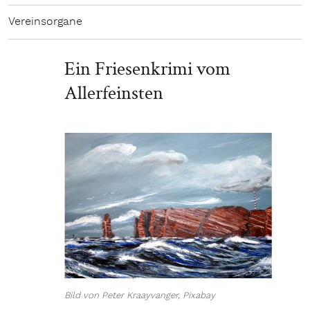
Vereinsorgane
Ein Friesenkrimi vom
Allerfeinsten
Bild von Peter Kraayvanger, Pixabay