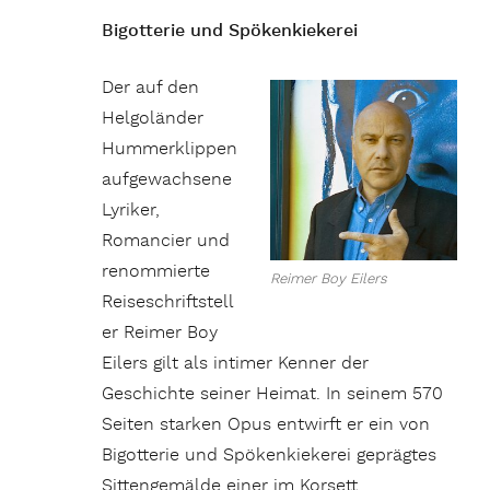
Bigotterie und Spökenkiekerei
Der auf den
Helgoländer
Hummerklippen
aufgewachsene
Lyriker,
Romancier und
renommierte
Reimer Boy Eilers
Reiseschriftstell
er Reimer Boy
Eilers gilt als intimer Kenner der
Geschichte seiner Heimat. In seinem 570
Seiten starken Opus entwirft er ein von
Bigotterie und Spökenkiekerei geprägtes
Sittengemälde einer im Korsett