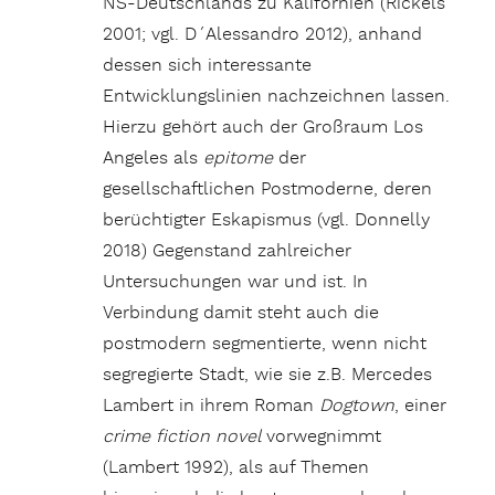
NS-Deutschlands zu Kalifornien (Rickels
2001; vgl. D´Alessandro 2012), anhand
dessen sich interessante
Entwicklungslinien nachzeichnen lassen.
Hierzu gehört auch der Großraum Los
Angeles als
epitome
der
gesellschaftlichen Postmoderne, deren
berüchtigter Eskapismus (vgl. Donnelly
2018) Gegenstand zahlreicher
Untersuchungen war und ist. In
Verbindung damit steht auch die
postmodern segmentierte, wenn nicht
segregierte Stadt, wie sie z.B. Mercedes
Lambert in ihrem Roman
Dogtown
, einer
crime fiction novel
vorwegnimmt
(Lambert 1992), als auf Themen