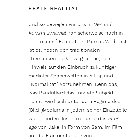
REALE REALITÄT
Und so bewegen wir uns in
Der Tod
kommt zweimal
ironischerweise noch in
der ´realen´ Realität. De Palmas Verdienst
ist es, neben den traditionalen
Thematiken die Vorwegnahme, den
Hinweis auf den Einbruch zukünftiger
medialer Scheinwelten in Alltag und
´Normalität´ vorzunehmen. Denn das,
was Baudrillard das fraktale Subjekt
nennt, wird sich unter dem Regime des
(Bild-)Mediums in jedem seiner Einzelteile
wiederfinden. Insofern dürfte das
alter
ego
von Jake, in Form von Sam, im Film
auf die Fragmentierung von