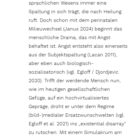
sprachlichen Wesens immer eine
Spaltung in sich trägt, die nach Heilung
ruft. Doch schon mit dem perinatalen
Milieuwechsel (Janus 2024) beginnt das
menschliche Drama, das mit Angst
behaftet ist. Angst entsteht also einerseits
aus der Subjektspaltung (Lacan 2011),
aber eben auch biologisch-
sozialisatorisch (vgl. Egloff / Djordjevic
2020). Trifft der werdende Mensch nun,
wie im heutigen gesellschaftlichen
Gefüge, auf ein hochvirtualisiertes
Gepräge, droht er unter dem Regime
(bild-)medialer Ersatzwunschwelten (vgl.
Egloff et al. 2021) ins „existential disarray“
zu rutschen. Mit einem Simulakrum am