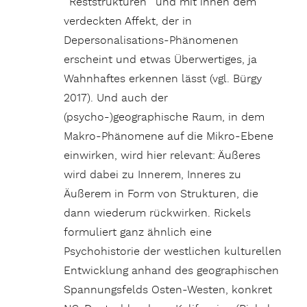
´Reststrukturen´ und mit ihnen dem
verdeckten Affekt, der in
Depersonalisations-Phänomenen
erscheint und etwas Überwertiges, ja
Wahnhaftes erkennen lässt (vgl. Bürgy
2017). Und auch der
(psycho-)geographische Raum, in dem
Makro-Phänomene auf die Mikro-Ebene
einwirken, wird hier relevant: Äußeres
wird dabei zu Innerem, Inneres zu
Äußerem in Form von Strukturen, die
dann wiederum rückwirken. Rickels
formuliert ganz ähnlich eine
Psychohistorie der westlichen kulturellen
Entwicklung anhand des geographischen
Spannungsfelds Osten-Westen, konkret