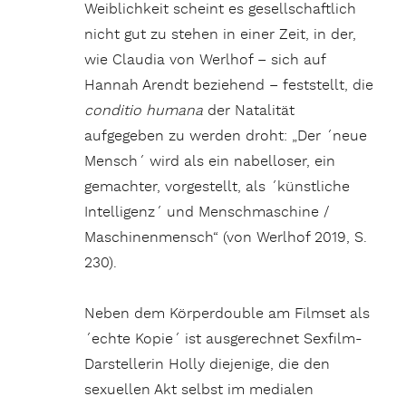
Weiblichkeit scheint es gesellschaftlich
nicht gut zu stehen in einer Zeit, in der,
wie Claudia von Werlhof – sich auf
Hannah Arendt beziehend – feststellt, die
conditio humana
der Natalität
aufgegeben zu werden droht: „Der ´neue
Mensch´ wird als ein nabelloser, ein
gemachter, vorgestellt, als ´künstliche
Intelligenz´ und Menschmaschine /
Maschinenmensch“ (von Werlhof 2019, S.
230).
Neben dem Körperdouble am Filmset als
´echte Kopie´ ist ausgerechnet Sexfilm-
Darstellerin Holly diejenige, die den
sexuellen Akt selbst im medialen