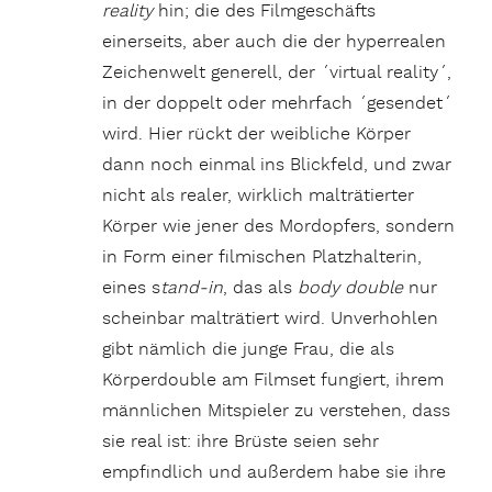
reality
hin; die des Filmgeschäfts
einerseits, aber auch die der hyperrealen
Zeichenwelt generell, der ´virtual reality´,
in der doppelt oder mehrfach ´gesendet´
wird. Hier rückt der weibliche Körper
dann noch einmal ins Blickfeld, und zwar
nicht als realer, wirklich malträtierter
Körper wie jener des Mordopfers, sondern
in Form einer filmischen Platzhalterin,
eines s
tand-in
, das als
body double
nur
scheinbar malträtiert wird. Unverhohlen
gibt nämlich die junge Frau, die als
Körperdouble am Filmset fungiert, ihrem
männlichen Mitspieler zu verstehen, dass
sie real ist: ihre Brüste seien sehr
empfindlich und außerdem habe sie ihre