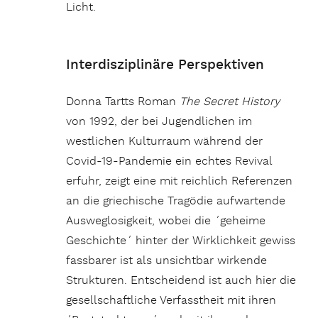
Licht.
Interdisziplinäre Perspektiven
Donna Tartts Roman
The Secret History
von 1992, der bei Jugendlichen im
westlichen Kulturraum während der
Covid-19-Pandemie ein echtes Revival
erfuhr, zeigt eine mit reichlich Referenzen
an die griechische Tragödie aufwartende
Ausweglosigkeit, wobei die ´geheime
Geschichte´ hinter der Wirklichkeit gewiss
fassbarer ist als unsichtbar wirkende
Strukturen. Entscheidend ist auch hier die
gesellschaftliche Verfasstheit mit ihren