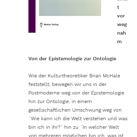
t
vor
weg
nah
m
Von der Epistemologie zur Ontologie
Wie der Kulturtheoretiker Brian McHale
feststellt, bewegen wir uns in der
Postmoderne weg von der Epistemologie
hin zur Ontologie, in einem
gesellschaftlichen Umschwung weg von
´Wie kann ich die Welt verstehen und was
bin ich in ihr?´ hin zu ´In welcher Welt
von mehreren möglichen bin ich, was ist