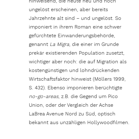
hinweisend, die heute neu und noch
ungelöst erscheinen, aber bereits
Jahrzehnte alt sind – und ungelöst. So
imponiert in ihrem Roman eine schwer
gefürchtete Einwanderungsbehörde,
genannt
La Migra
, die einer im Grunde
prekär existierenden Population zusetzt,
wichtiger aber noch: die auf Migration als
kostengünstigen und lohndrückenden
Wirtschaftsfaktor hinweist (Möllers 1999,
S. 432). Ebenso imponieren berüchtigte
no-go-areas
, z.B. die Gegend um Pico
Union, oder der Vergleich der Achse
LaBrea Avenue Nord zu Süd, optisch
bekannt aus unzähligen Hollywoodfilmen.