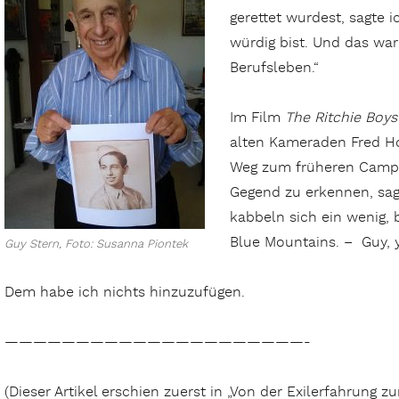
gerettet wurdest, sagte 
würdig bist. Und das war
Berufsleben.“
Im Film
The Ritchie Boys
alten Kameraden Fred Ho
Weg zum früheren Camp R
Gegend zu erkennen, sagt
kabbeln sich ein wenig, b
Blue Mountains. – Guy, y
Guy Stern, Foto: Susanna Piontek
Dem habe ich nichts hinzuzufügen.
—————————————————————-
(Dieser Artikel erschien zuerst in „Von der Exilerfahrung