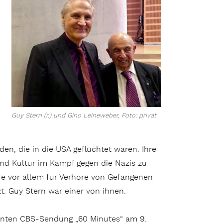
Guy Stern (r.) und Gino Leineweber, Foto: privat
en, die in die USA geflüchtet waren. Ihre
nd Kultur im Kampf gegen die Nazis zu
fe vor allem für Verhöre von Gefangenen
t. Guy Stern war einer von ihnen.
kannten CBS-Sendung „60 Minutes“ am 9.