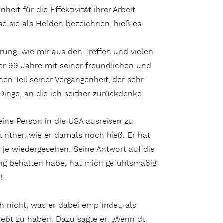
eit für die Effektivität ihrer Arbeit
 sie als Helden bezeichnen, hieß es.
ung, wie mir aus den Treffen und vielen
iner 99 Jahre mit seiner freundlichen und
nen Teil seiner Vergangenheit, der sehr
inge, an die ich seither zurückdenke.
eine Person in die USA ausreisen zu
ünther, wie er damals noch hieß. Er hat
je wiedergesehen. Seine Antwort auf die
ung behalten habe, hat mich gefühlsmäßig
!
 nicht, was er dabei empfindet, als
rlebt zu haben. Dazu sagte er: „Wenn du