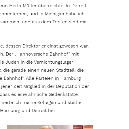
rin Herta Müller überreichte. In Detroit
kennenlernen, und in Michigan habe ich
 zusammen, und aus dem Treffen sind mir
, dessen Direktor er einst gewesen war,
ch. Der „Hannoversche Bahnhof“ mit
e Juden in die Vernichtungslager
 die gerade einen neuen Stadtteil, die
he Bahnhof“. Alle Parteien in Hamburg
jener Zeit Mitglied in der Deputation der
dass es eine ähnliche Gedenkstätte
mierte ich meine Kollegen und stellte
Hamburg und Detroit her.