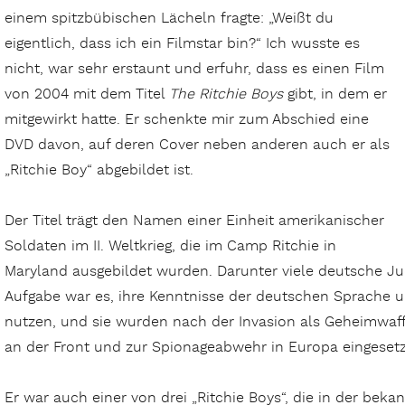
einem spitzbübischen Lächeln fragte: „Weißt du
eigentlich, dass ich ein Filmstar bin?“ Ich wusste es
nicht, war sehr erstaunt und erfuhr, dass es einen Film
von 2004 mit dem Titel
The Ritchie Boys
gibt, in dem er
mitgewirkt hatte. Er schenkte mir zum Abschied eine
DVD davon, auf deren Cover neben anderen auch er als
„Ritchie Boy“ abgebildet ist.
Der Titel trägt den Namen einer Einheit amerikanischer
Soldaten im II. Weltkrieg, die im Camp Ritchie in
Maryland ausgebildet wurden. Darunter viele deutsche Jud
Aufgabe war es, ihre Kenntnisse der deutschen Sprache u
nutzen, und sie wurden nach der Invasion als Geheimwaf
an der Front und zur Spionageabwehr in Europa eingesetz
Er war auch einer von drei „Ritchie Boys“, die in der be