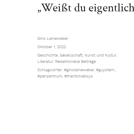
„Weißt du eigentlich,
Gino Leineweber
Oktober 1, 2022
Geschichte
,
Gesellschaft
,
Kunst und Kultur
,
Literatur
,
Redaktionelle Beiträge
Schlagwörter:
#ginoleineweber
,
#guystern
,
#penzentrum
,
#theritchieboys