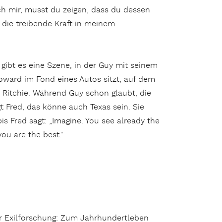
ich mir, musst du zeigen, dass du dessen
 die treibende Kraft in meinem
gibt es eine Szene, in der Guy mit seinem
ward im Fond eines Autos sitzt, auf dem
itchie. Während Guy schon glaubt, die
 Fred, das könne auch Texas sein. Sie
is Fred sagt: „Imagine. You see already the
ou are the best.“
 zur Exilforschung: Zum Jahrhundertleben