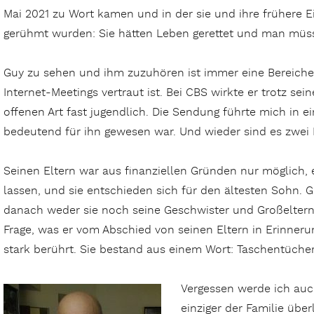
Mai 2021 zu Wort kamen und in der sie und ihre frühere Einh
gerühmt wurden: Sie hätten Leben gerettet und man müsse
Guy zu sehen und ihm zuzuhören ist immer eine Bereicher
Internet-Meetings vertraut ist. Bei CBS wirkte er trotz se
offenen Art fast jugendlich. Die Sendung führte mich in ei
bedeutend für ihn gewesen war. Und wieder sind es zwei D
Seinen Eltern war aus finanziellen Gründen nur möglich, 
lassen, und sie entschieden sich für den ältesten Sohn. G
danach weder sie noch seine Geschwister und Großeltern 
Frage, was er vom Abschied von seinen Eltern in Erinner
stark berührt. Sie bestand aus einem Wort: Taschentücher
Vergessen werde ich auch
einziger der Familie übe