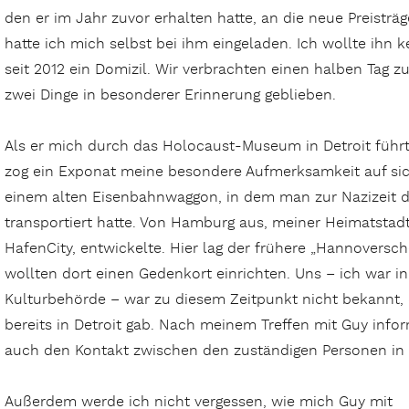
den er im Jahr zuvor erhalten hatte, an die neue Preisträge
hatte ich mich selbst bei ihm eingeladen. Ich wollte ihn 
seit 2012 ein Domizil. Wir verbrachten einen halben Tag
zwei Dinge in besonderer Erinnerung geblieben.
Als er mich durch das Holocaust-Museum in Detroit führte
zog ein Exponat meine besondere Aufmerksamkeit auf si
einem alten Eisenbahnwaggon, in dem man zur Nazizeit di
transportiert hatte. Von Hamburg aus, meiner Heimatstadt,
HafenCity, entwickelte. Hier lag der frühere „Hannoversc
wollten dort einen Gedenkort einrichten. Uns – ich war in 
Kulturbehörde – war zu diesem Zeitpunkt nicht bekannt, 
bereits in Detroit gab. Nach meinem Treffen mit Guy infor
auch den Kontakt zwischen den zuständigen Personen in 
Außerdem werde ich nicht vergessen, wie mich Guy mit