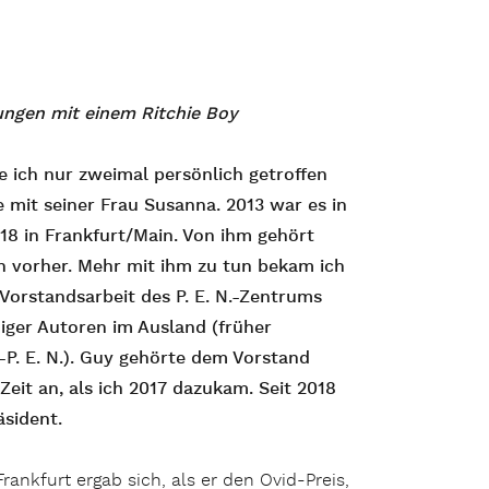
ngen mit einem Ritchie Boy
e ich nur zweimal persönlich getroffen
 mit seiner Frau Susanna. 2013 war es in
18 in Frankfurt/Main. Von ihm gehört
n vorher. Mehr mit ihm zu tun bekam ich
 Vorstandsarbeit des P. E. N.-Zentrums
iger Autoren im Ausland (früher
-P. E. N.). Guy gehörte dem Vorstand
Zeit an, als ich 2017 dazukam. Seit 2018
äsident.
Frankfurt ergab sich, als er den Ovid-Preis,