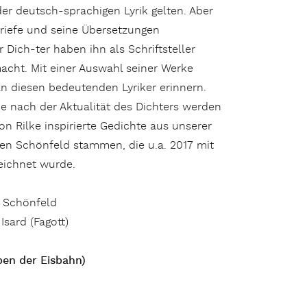
r deutsch-sprachigen Lyrik gelten. Aber
riefe und seine Übersetzungen
 Dich-ter haben ihn als Schriftsteller
cht. Mit einer Auswahl seiner Werke
n diesen bedeutenden Lyriker erinnern.
e nach der Aktualität des Dichters werden
on Rilke inspirierte Gedichte aus unserer
aren Schönfeld stammen, die u.a. 2017 mit
eichnet wurde.
 Schönfeld
Isard (Fagott)
en der Eisbahn)