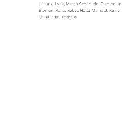
Lesung
,
Lyrik
,
Maren Schönfeld
,
Planten un
Blomen
,
Rahel Rabea Holtz-Maihold
,
Rainer
Maria Rilke
,
Teehaus