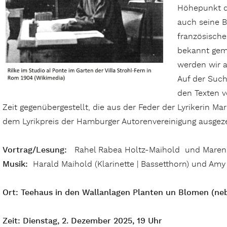
Höhepunkt de
auch seine B
französischer
bekannt gema
werden wir a
Auf der Such
den Texten v
Zeit gegenübergestellt, die aus der Feder der Lyrikerin M
dem Lyrikpreis der Hamburger Autorenvereinigung ausgez
Vortrag/Lesung:
Rahel Rabea Holtz-Maihold und Maren
Musik:
Harald Maihold (Klarinette | Bassetthorn) und Amy 
Ort: Teehaus in den Wallanlagen
Planten
un
Blomen (neb
Zeit: Dienstag, 2. Dezember 2025, 19 Uhr