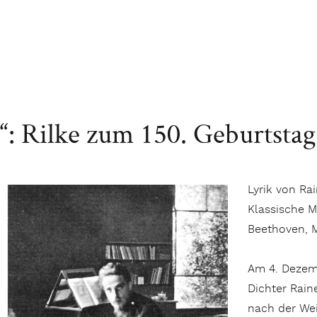
s“: Rilke zum 150. Geburtstag
Lyrik von Ra
Klassische M
Beethoven, M
Am 4. Dezemb
Dichter Rain
nach der Wei