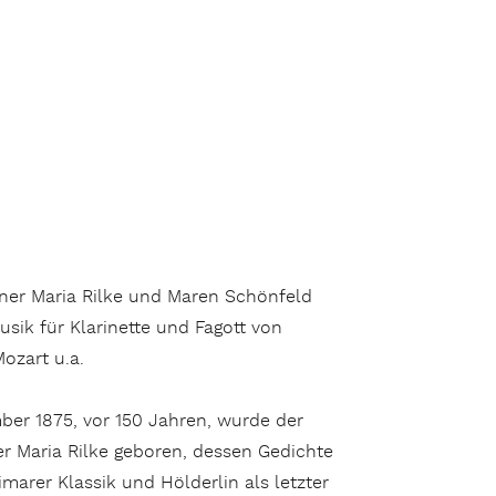
iner Maria Rilke und Maren Schönfeld
usik für Klarinette und Fagott von
ozart u.a.
er 1875, vor 150 Jahren, wurde der
er Maria Rilke geboren, dessen Gedichte
marer Klassik und Hölderlin als letzter