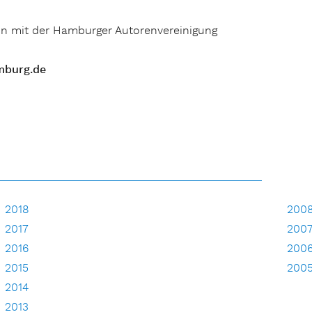
on mit der Hamburger Autorenvereinigung
mburg.de
2018
200
2017
200
2016
200
2015
200
2014
2013