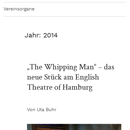
Vereinsorgane
Jahr:
2014
„The Whipping Man“ – das
neue Stück am English
Theatre of Hamburg
Von Uta Buhr