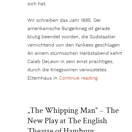
sich hat.
Wir schreiben das Jahr 1865. Der
amerikanische Bürgerkrieg ist gerade
blutig beendet worden, die Südstaatler
vernichtend von den Yankees geschlagen.
An einem stürmischen Herbstabend kehrt
Caleb DeLeon in sein einst prächtiges,
durch die Kriegswirren verwüstetes
Elternhaus in
Continue reading
„„The Whipping
„The Whipping Man“ – The
New Play at The English
Theatre of Hamburg