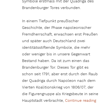
Symbole erstmals mit der Quadriga des
Brandenburger Tores verbunden.
In einem Tiefpunkt preußischer
Geschichte, der Phase napoleonischer
Fremdherrschaft, erwachsen erst Preußen
und später auch Deutschland zwei
identitätsstiftende Symbole, die mehr
oder weniger bis in unsere Gegenwart
Bestand haben. Da ist zum einen das
Brandenburger Tor. Dieses Tor gibt es
schon seit 1791, aber erst durch den Raub
der Quadriga durch Napoleon nach dem
Vierten Koalitionskrieg von 1806/07, der
die Figurengruppe als Kriegsbeute in seine
Hauptstadt verbrachte,
Continue reading
„Das 