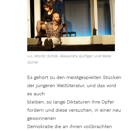
v.o. Moritz Schilk, Alexandra Golfiger und Mete
Güner.
Es gehört zu den meistgespielten Stücken
der jüngeren Weltliteratur, und das wird
es auch
bleiben, so lange Diktaturen ihre Opfer
fordern und diese versuchen, in einer neu
gewonnenen
Demokratie die an ihnen vollbrachten