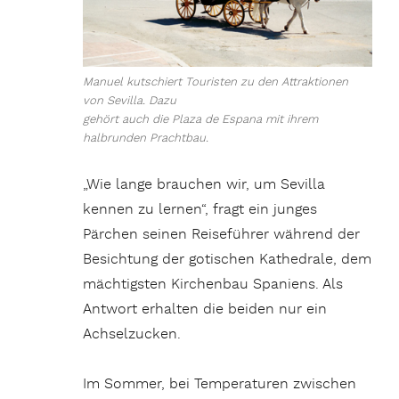
Manuel kutschiert Touristen zu den Attraktionen
von Sevilla. Dazu
gehört auch die Plaza de Espana mit ihrem
halbrunden Prachtbau.
„Wie lange brauchen wir, um Sevilla
kennen zu lernen“, fragt ein junges
Pärchen seinen Reiseführer während der
Besichtung der gotischen Kathedrale, dem
mächtigsten Kirchenbau Spaniens. Als
Antwort erhalten die beiden nur ein
Achselzucken.
Im Sommer, bei Temperaturen zwischen