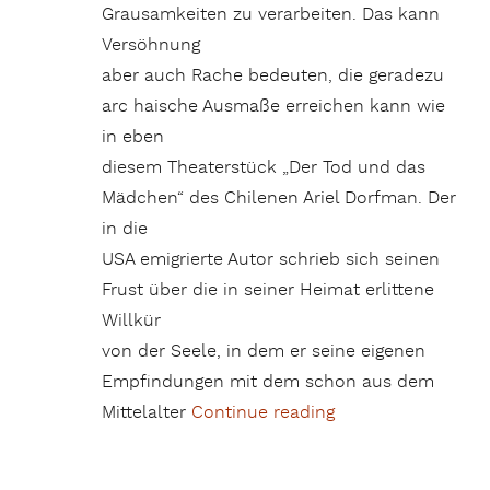
Grausamkeiten zu verarbeiten. Das kann
Versöhnung
aber auch Rache bedeuten, die geradezu
arc haische Ausmaße erreichen kann wie
in eben
diesem Theaterstück „Der Tod und das
Mädchen“ des Chilenen Ariel Dorfman. Der
in die
USA emigrierte Autor schrieb sich seinen
Frust über die in seiner Heimat erlittene
Willkür
von der Seele, in dem er seine eigenen
Empfindungen mit dem schon aus dem
Mittelalter
Continue reading
„„Der Tod und das