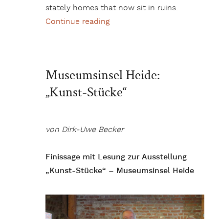
stately homes that now sit in ruins.
Continue reading
„„The Whipping Man“ – The N
Museumsinsel Heide:
„Kunst-Stücke“
von Dirk-Uwe Becker
Finissage mit Lesung zur Ausstellung
„Kunst-Stücke“ – Museumsinsel Heide