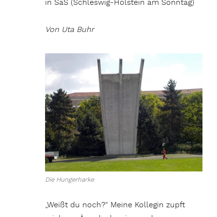
in SaS (Schleswig-Holstein am Sonntag)
Von Uta Buhr
Die Hungerharke
„Weißt du noch?“ Meine Kollegin zupft