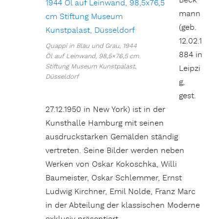
Beck
mann
(geb.
12.02.1
Quappi in Blau und Grau, 1944
884 in
Öl auf Leinwand, 98,5×76,5 cm
Stiftung Museum Kunstpalast,
Leipzi
Düsseldorf
g,
gest.
27.12.1950 in New York) ist in der
Kunsthalle Hamburg mit seinen
ausdruckstarken Gemälden ständig
vertreten. Seine Bilder werden neben
Werken von Oskar Kokoschka, Willi
Baumeister, Oskar Schlemmer, Ernst
Ludwig Kirchner, Emil Nolde, Franz Marc
in der Abteilung der klassischen Moderne