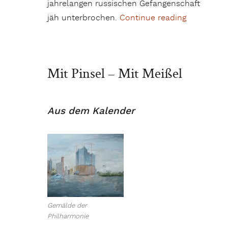
jahrelangen russischen Gefangenschaft
jäh unterbrochen.
Continue reading
„Anton`s 
Mit Pinsel – Mit Meißel
Aus dem Kalender
Gemälde der
Philharmonie