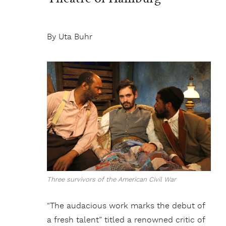
By Uta Buhr
Three survivors of the American Civil War
“The audacious work marks the debut of
a fresh talent” titled a renowned critic of