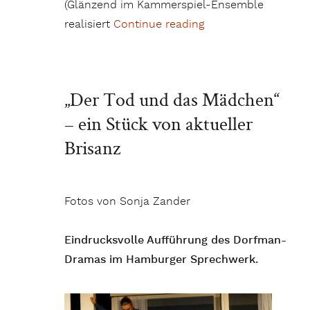
(Glänzend im Kammerspiel-Ensemble
realisiert
Continue reading
„„Zorn“ in den Ham
„Der Tod und das Mädchen“
– ein Stück von aktueller
Brisanz
Fotos von Sonja Zander
Eindrucksvolle Aufführung des Dorfman-
Dramas im Hamburger Sprechwerk.