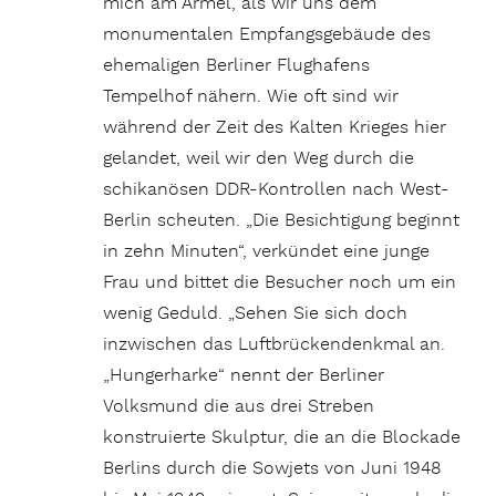
mich am Ärmel, als wir uns dem
monumentalen Empfangsgebäude des
ehemaligen Berliner Flughafens
Tempelhof nähern. Wie oft sind wir
während der Zeit des Kalten Krieges hier
gelandet, weil wir den Weg durch die
schikanösen DDR-Kontrollen nach West-
Berlin scheuten. „Die Besichtigung beginnt
in zehn Minuten“, verkündet eine junge
Frau und bittet die Besucher noch um ein
wenig Geduld. „Sehen Sie sich doch
inzwischen das Luftbrückendenkmal an.
„Hungerharke“ nennt der Berliner
Volksmund die aus drei Streben
konstruierte Skulptur, die an die Blockade
Berlins durch die Sowjets von Juni 1948