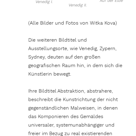
Auf der Elbe
Venedig I.
Venedig II.
(Alle Bilder und Fotos von Witka Kova)
Die weiteren Bildtitel und
Ausstellungsorte, wie Venedig, Zypern,
Sydney, deuten auf den großen
geografischen Raum hin, in dem sich die
Künstlerin bewegt.
Ihre Bildtitel Abstraktion, abstrahere,
beschreibt die Kunstrichtung der nicht
gegenständlichen Malweisen, in denen
das Komponieren des Gemäldes
universaler, systemunabhängiger und
freier im Bezug zu real existierenden