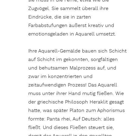
sie muss in die Ferne, etwa wie die
Zugvögel. Sie sammelt überall ihre
Eindrücke, die sie in zarten
Farbabstufungen äußerst kreativ und
emotionsgeladen in Aquarell umsetzt.
Ihre Aquarell-Gemälde bauen sich Schicht
auf Schicht im gekonnten, sorgfältigen
und behutsamen Malprozess auf, und
zwar im konzentrierten und
zeitaufwendigen Prozess! Das Aquarell
muss unter ihrer Hand mutig fließen. Wie
der griechische Philosoph Heraklit gesagt
hatte, was später Platon zum Aphorismus
formte: Panta rhei, Auf Deutsch: alles
fließt. Und dieses Fließen steuert sie,