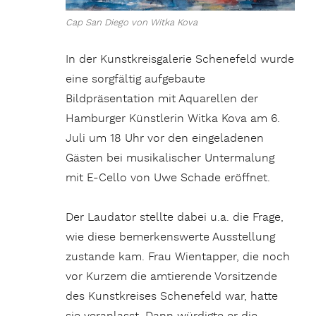
Cap San Diego von Witka Kova
In der Kunstkreisgalerie Schenefeld wurde
eine sorgfältig aufgebaute
Bildpräsentation mit Aquarellen der
Hamburger Künstlerin Witka Kova am 6.
Juli um 18 Uhr vor den eingeladenen
Gästen bei musikalischer Untermalung
mit E-Cello von Uwe Schade eröffnet.
Der Laudator stellte dabei u.a. die Frage,
wie diese bemerkenswerte Ausstellung
zustande kam. Frau Wientapper, die noch
vor Kurzem die amtierende Vorsitzende
des Kunstkreises Schenefeld war, hatte