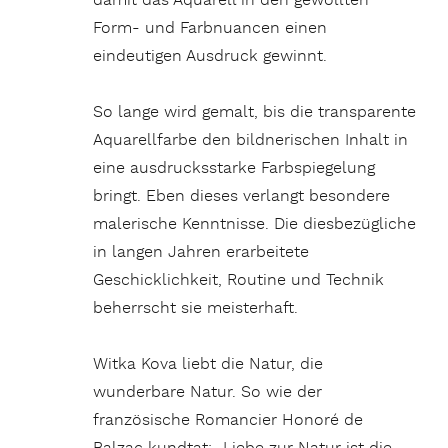
damit das Aquarell in den gewollten
Form- und Farbnuancen einen
eindeutigen Ausdruck gewinnt.
So lange wird gemalt, bis die transparente
Aquarellfarbe den bildnerischen Inhalt in
eine ausdrucksstarke Farbspiegelung
bringt. Eben dieses verlangt besondere
malerische Kenntnisse. Die diesbezügliche
in langen Jahren erarbeitete
Geschicklichkeit, Routine und Technik
beherrscht sie meisterhaft.
Witka Kova liebt die Natur, die
wunderbare Natur. So wie der
französische Romancier Honoré de