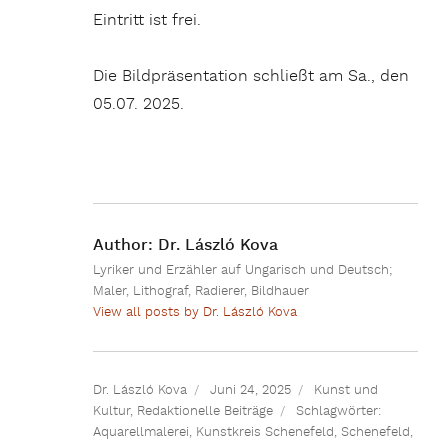
Eintritt ist frei.
Die Bildpräsentation schließt am Sa., den
05.07. 2025.
Author:
Dr. László Kova
Lyriker und Erzähler auf Ungarisch und Deutsch;
Maler, Lithograf, Radierer, Bildhauer
View all posts by Dr. László Kova
Dr. László Kova
Juni 24, 2025
Kunst und
Kultur
,
Redaktionelle Beiträge
Schlagwörter:
Aquarellmalerei
,
Kunstkreis Schenefeld
,
Schenefeld
,