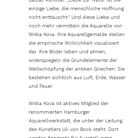
Balzac kundtat: „Liebe zur Natur ist die
einzige Liebe, die menschliche Hoffnung
nicht enttäuscht.“ Und diese Liebe und
noch mehr vermitteln die Aquarelle von
Witka Kova. Ihre Aquarellgemälde stellen
die empirische Wirklichkeit visualisiert
dar. Ihre Bilder leben und atmen,
widerspiegeln die Grundelemente der
Weltschöpfung der antiken Griechen: Sie
bestehen sichtlich aus Luft, Erde, Wasser
und Feuer.
Witka Kova ist aktives Mitglied der
renommierten Hamburger
Aquarellwerkstatt, die unter der Leitung
des Künstlers Uli von Bock steht. Dort