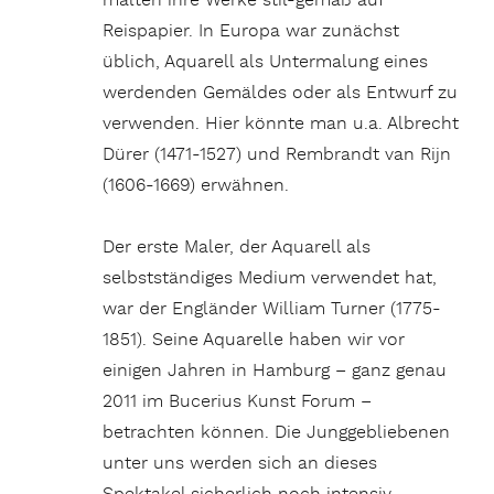
malten ihre Werke stil-gemäß auf
Reispapier. In Europa war zunächst
üblich, Aquarell als Untermalung eines
werdenden Gemäldes oder als Entwurf zu
verwenden. Hier könnte man u.a. Albrecht
Dürer (1471-1527) und Rembrandt van Rijn
(1606-1669) erwähnen.
Der erste Maler, der Aquarell als
selbstständiges Medium verwendet hat,
war der Engländer William Turner (1775-
1851). Seine Aquarelle haben wir vor
einigen Jahren in Hamburg – ganz genau
2011 im Bucerius Kunst Forum –
betrachten können. Die Junggebliebenen
unter uns werden sich an dieses