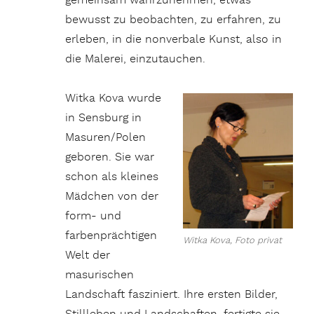
gemeinsam wahrzunehmen, etwas
bewusst zu beobachten, zu erfahren, zu
erleben, in die nonverbale Kunst, also in
die Malerei, einzutauchen.
Witka Kova wurde
in Sensburg in
Masuren/Polen
geboren. Sie war
schon als kleines
Mädchen von der
form- und
farbenprächtigen
Witka Kova, Foto privat
Welt der
masurischen
Landschaft fasziniert. Ihre ersten Bilder,