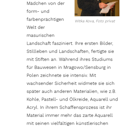
Mädchen von der
form- und
farbenprächtigen
Witka Kova, Foto privat
Welt der
masurischen
Landschaft fasziniert. Ihre ersten Bilder,
Stillleben und Landschaften, fertigte sie
mit Stiften an. Während ihres Studiums
für Bauwesen in Mragowo/Sensburg in
Polen zeichnete sie intensiv. Mit
wachsender Sicherheit widmete sie sich
später auch anderen Materialien, wie z.B.
Kohle, Pastell- und Ölkreide, Aquarell und
Acryl. In ihrem Schaffensprozess ist ihr
Material immer mehr das zarte Aquarell
mit seinen vielfältigen künstlerischen