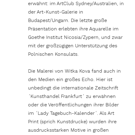
erwähnt: im ArtClub Sydney/Australien, in
der Art-Kunst-Galerie in
Budapest/Ungarn. Die letzte große
Präsentation erlebten ihre Aquarelle im
Goethe Institut Nicosia/Zypern, und zwar
mit der großzügigen Unterstützung des
Polnischen Konsulats.
Die Malerei von Witka Kova fand auch in
den Medien ein großes Echo. Hier ist
unbedingt die internationale Zeitschrift
´Kunsthandel Frankfurt´ zu erwähnen
oder die Veröffentlichungen ihrer Bilder
im ´Lady Tagebuch-Kalender´. Als Art
Print (sprich Kunstdrucke) wurden ihre
ausdrucksstarken Motive in großen