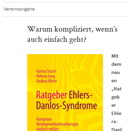
Vereinsorgane
Warum kompliziert, wenn’s
auch einfach geht?
Mit
dem
neu
en
„Rat
geb
er
Ehle
rs-
Danl