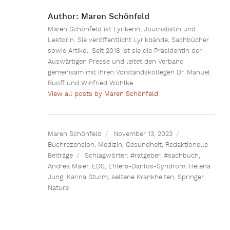
Author:
Maren Schönfeld
Maren Schönfeld ist Lyrikerin, Journalistin und
Lektorin. Sie veröffentlicht Lyrikbände, Sachbücher
sowie Artikel. Seit 2018 ist sie die Präsidentin der
Auswärtigen Presse und leitet den Verband
gemeinsam mit ihren Vorstandskollegen Dr. Manuel
Ruoff und Winfried Wöhlke.
View all posts by Maren Schönfeld
Maren Schönfeld
November 13, 2023
Buchrezension
,
Medizin, Gesundheit
,
Redaktionelle
Beiträge
Schlagwörter:
#ratgeber
,
#sachbuch
,
Andrea Maier
,
EDS
,
Ehlers-Danlos-Syndrom
,
Helena
Jung
,
Karina Sturm
,
seltene Krankheiten
,
Springer
Nature