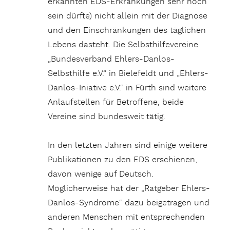
erkannten EDS-Erkrankungen sehr hoch
sein dürfte) nicht allein mit der Diagnose
und den Einschränkungen des täglichen
Lebens dasteht. Die Selbsthilfevereine
„Bundesverband Ehlers-Danlos-
Selbsthilfe e.V.“ in Bielefeldt und „Ehlers-
Danlos-Iniative e.V.“ in Fürth sind weitere
Anlaufstellen für Betroffene, beide
Vereine sind bundesweit tätig.
In den letzten Jahren sind einige weitere
Publikationen zu den EDS erschienen,
davon wenige auf Deutsch.
Möglicherweise hat der „Ratgeber Ehlers-
Danlos-Syndrome“ dazu beigetragen und
anderen Menschen mit entsprechenden