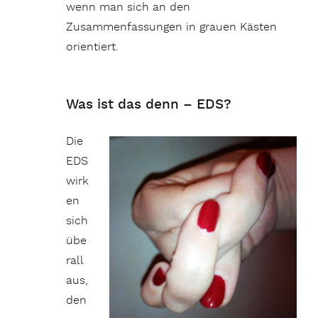
wenn man sich an den
Zusammenfassungen in grauen Kästen
orientiert.
Was ist das denn – EDS?
Die
EDS
wirk
en
sich
übe
rall
aus,
den