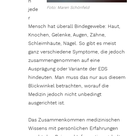
n
Foto: Maren Schönfeld
jede
r
Mensch hat überall Bindegewebe: Haut,
Knochen, Gelenke, Augen, Zähne,
Schleimhäute, Nägel. So gibt es meist
ganz verschiedene Symptome, die jedoch
zusammengenommen auf eine
Ausprägung oder Variante der EDS
hindeuten. Man muss das nur aus diesem
Blickwinkel betrachten, worauf die
Medizin jedoch nicht unbedingt
ausgerichtet ist.
Das Zusammenkommen medizinischen
Wissens mit persönlichen Erfahrungen