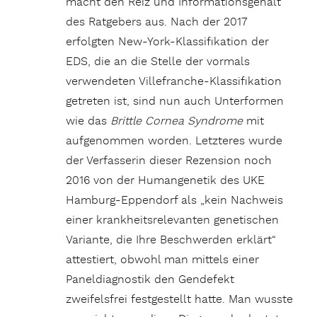
macht den Reiz und Informationsgehalt
des Ratgebers aus. Nach der 2017
erfolgten New-York-Klassifikation der
EDS, die an die Stelle der vormals
verwendeten Villefranche-Klassifikation
getreten ist, sind nun auch Unterformen
wie das
Brittle Cornea Syndrome
mit
aufgenommen worden. Letzteres wurde
der Verfasserin dieser Rezension noch
2016 von der Humangenetik des UKE
Hamburg-Eppendorf als „kein Nachweis
einer krankheitsrelevanten genetischen
Variante, die Ihre Beschwerden erklärt“
attestiert, obwohl man mittels einer
Paneldiagnostik den Gendefekt
zweifelsfrei festgestellt hatte. Man wusste