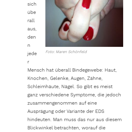
sich
übe
rall
aus,
den
n
Foto: Maren Schönfeld
jede
r
Mensch hat überall Bindegewebe: Haut,
Knochen, Gelenke, Augen, Zähne,
Schleimhäute, Nägel. So gibt es meist
ganz verschiedene Symptome, die jedoch
zusammengenommen auf eine
Ausprägung oder Variante der EDS
hindeuten. Man muss das nur aus diesem
Blickwinkel betrachten, worauf die