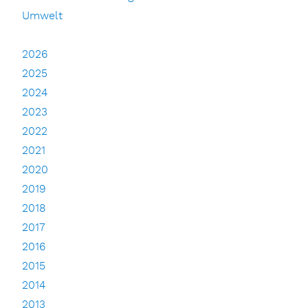
Umwelt
2026
2025
2024
2023
2022
2021
2020
2019
2018
2017
2016
2015
2014
2013