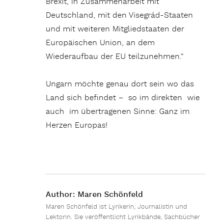
Brexit, in Zusammenarbeit mit
Deutschland, mit den Visegrád-Staaten
und mit weiteren Mitgliedstaaten der
Europäischen Union, an dem
Wiederaufbau der EU teilzunehmen.“
Ungarn möchte genau dort sein wo das
Land sich befindet – so im direkten wie
auch im übertragenen Sinne: Ganz im
Herzen Europas!
Author:
Maren Schönfeld
Maren Schönfeld ist Lyrikerin, Journalistin und
Lektorin. Sie veröffentlicht Lyrikbände, Sachbücher