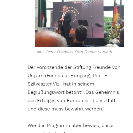
Hans-Peter Friedrich, Foto Ferenc Horvath
Der Vorsitzende der Stiftung Freunde von
Ungarn (Friends of Hungary), Prof. E.
Szilveszter Vizi, hat in seinem
Begrüßungswort betont: „Das Geheimnis
des Erfolges von Europa ist die Vielfalt,
und diese muss bewahrt werden.“
Wie das Programm aber bewies, basiert