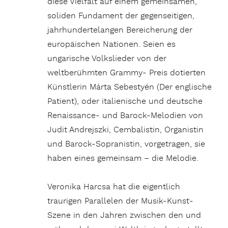
diese Vielfalt auf einem gemeinsamen,
soliden Fundament der gegenseitigen,
jahrhundertelangen Bereicherung der
europäischen Nationen. Seien es
ungarische Volkslieder von der
weltberühmten Grammy- Preis dotierten
Künstlerin Márta Sebestyén (Der englische
Patient), oder italienische und deutsche
Renaissance- und Barock-Melodien von
Judit Andrejszki, Cembalistin, Organistin
und Barock-Sopranistin, vorgetragen, sie
haben eines gemeinsam – die Melodie.
Veronika Harcsa hat die eigentlich
traurigen Parallelen der Musik-Kunst-
Szene in den Jahren zwischen den und