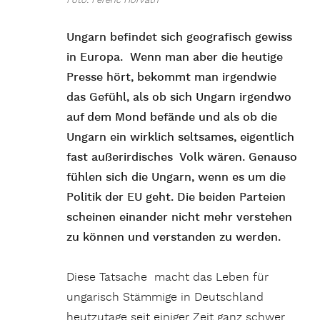
Foto: Ferenc Horvath
Ungarn befindet sich geografisch gewiss
in Europa. Wenn man aber die heutige
Presse hört, bekommt man irgendwie
das Gefühl, als ob sich Ungarn irgendwo
auf dem Mond befände und als ob die
Ungarn ein wirklich seltsames, eigentlich
fast außerirdisches Volk wären.
Genauso
fühlen sich die Ungarn, wenn es um die
Politik der EU geht.
Die beiden Parteien
scheinen einander nicht mehr verstehen
zu können und verstanden zu werden.
Diese Tatsache macht das Leben für
ungarisch Stämmige in Deutschland
heutzutage seit einiger Zeit ganz schwer.