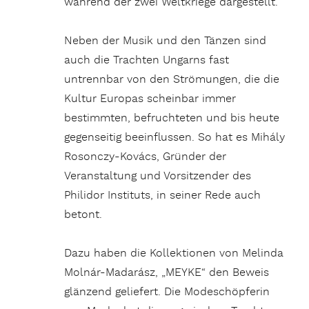
während der zwei Weltkriege dargestellt.
Neben der Musik und den Tänzen sind
auch die Trachten Ungarns fast
untrennbar von den Strömungen, die die
Kultur Europas scheinbar immer
bestimmten, befruchteten und bis heute
gegenseitig beeinflussen. So hat es Mihály
Rosonczy-Kovács, Gründer der
Veranstaltung und Vorsitzender des
Philidor Instituts, in seiner Rede auch
betont.
Dazu haben die Kollektionen von Melinda
Molnár-Madarász, „MEYKE“ den Beweis
glänzend geliefert. Die Modeschöpferin