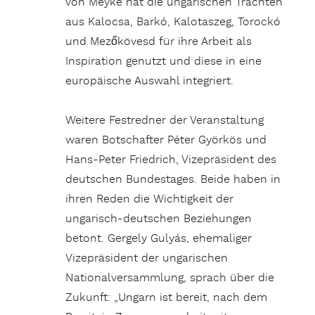
von Meyke hat die ungarischen Trachten
aus Kalocsa, Barkó, Kalotaszeg, Torockó
und Mezőkövesd für ihre Arbeit als
Inspiration genutzt und diese in eine
europäische Auswahl integriert.
Weitere Festredner der Veranstaltung
waren Botschafter Péter Györkös und
Hans-Peter Friedrich, Vizepräsident des
deutschen Bundestages. Beide haben in
ihren Reden die Wichtigkeit der
ungarisch-deutschen Beziehungen
betont. Gergely Gulyás, ehemaliger
Vizepräsident der ungarischen
Nationalversammlung, sprach über die
Zukunft: „Ungarn ist bereit, nach dem