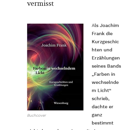
vermisst
A
ls Joachim
Frank die
Kurzgeschic
hten und
Erzählungen
seines Bands
„Farben in
wechselnde
m Licht“
schrieb,
dachte er
ganz
Buchcover
bestimmt