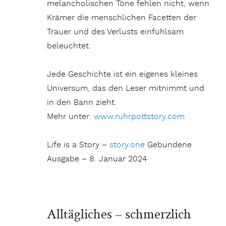
melancholischen Töne fehlen nicht, wenn
Krämer die menschlichen Facetten der
Trauer und des Verlusts einfühlsam
beleuchtet.
Jede Geschichte ist ein eigenes kleines
Universum, das den Leser mitnimmt und
in den Bann zieht.
Mehr unter:
www.ruhrpottstory.com
Life is a Story –
story.one
Gebundene
Ausgabe – 8. Januar 2024
Alltägliches – schmerzlich