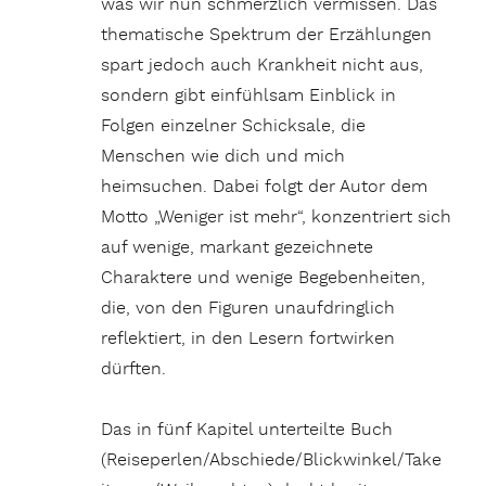
was wir nun schmerzlich vermissen. Das
thematische Spektrum der Erzählungen
spart jedoch auch Krankheit nicht aus,
sondern gibt einfühlsam Einblick in
Folgen einzelner Schicksale, die
Menschen wie dich und mich
heimsuchen. Dabei folgt der Autor dem
Motto „Weniger ist mehr“, konzentriert sich
auf wenige, markant gezeichnete
Charaktere und wenige Begebenheiten,
die, von den Figuren unaufdringlich
reflektiert, in den Lesern fortwirken
dürften.
Das in fünf Kapitel unterteilte Buch
(Reiseperlen/Abschiede/Blickwinkel/Take