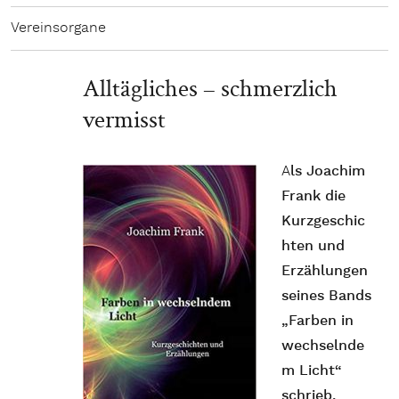
Vereinsorgane
Alltägliches – schmerzlich
vermisst
A
ls Joachim
Frank die
Kurzgeschic
hten und
Erzählungen
seines Bands
„Farben in
wechselnde
m Licht“
schrieb,