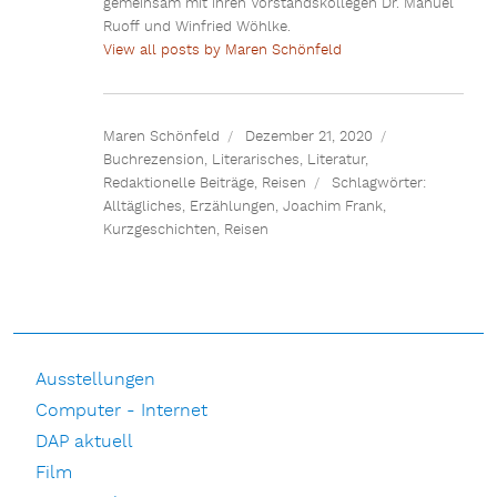
gemeinsam mit ihren Vorstandskollegen Dr. Manuel
Ruoff und Winfried Wöhlke.
View all posts by Maren Schönfeld
Maren Schönfeld
Dezember 21, 2020
Buchrezension
,
Literarisches
,
Literatur
,
Redaktionelle Beiträge
,
Reisen
Schlagwörter:
Alltägliches
,
Erzählungen
,
Joachim Frank
,
Kurzgeschichten
,
Reisen
Ausstellungen
Computer - Internet
DAP aktuell
Film