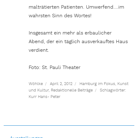
malträtierten Patienten. Umwerfend….im
wahrsten Sinn des Wortes!
Insgesamt ein mehr als erbaulicher
Abend, der ein täglich ausverkauftes Haus
verdient.
Foto: St. Pauli Theater
Wöhlke
April 2, 2012
Hamburg im Fokus
,
Kunst
und Kultur
,
Redaktionelle Beiträge
Schlagwörter:
Kurr Hans- Peter