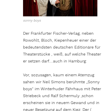
sonny boys
Der Frankfurter Fischer-Verlag, neben
Rowohlt, Bloch, Kiepenheuer einer der
bedeutendsten deutschen Editionäre für
Theaterstücke , weiß, auf welche Theater
er setzen darf….auch in Hamburg:
Vor, sozusagen, kaum einem Atemzug
sahen wir Neil Simons berühmte „Sonny
boys“ im Winterhuder Fährhaus mit Peter
Striebeck und Ralf Schermuly ,schon
erscheinen sie in neuem Gewand und in
neuer Besetzung auf dem Kiez: Der (