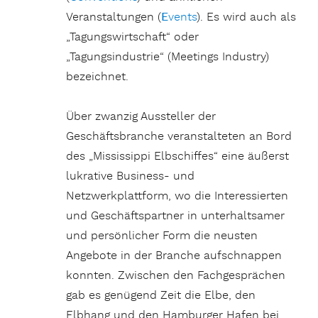
Veranstaltungen (
E
vents
). Es wird auch als
„Tagungswirtschaft“ oder
„Tagungsindustrie“ (Meetings Industry)
bezeichnet.
Über zwanzig Aussteller der
Geschäftsbranche veranstalteten an Bord
des „Mississippi Elbschiffes“ eine äußerst
lukrative Business- und
Netzwerkplattform, wo die Interessierten
und
Geschäftspartner in unterhaltsamer
und persönlicher Form die neusten
Angebote in der Branche aufschnappen
konnten. Zwischen den Fachgesprächen
gab es genügend Zeit die Elbe, den
Elbhang und den Hamburger Hafen bei