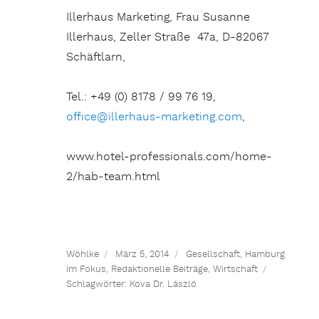
Illerhaus Marketing, Frau Susanne
Illerhaus, Zeller Straße 47a, D-82067
Schäftlarn,
Tel.: +49 (0) 8178 / 99 76 19,
office@illerhaus-marketing.com
,
www.hotel-professionals.com/home-
2/hab-team.html
Wöhlke
März 5, 2014
Gesellschaft
,
Hamburg
im Fokus
,
Redaktionelle Beiträge
,
Wirtschaft
Schlagwörter:
Kova Dr. László