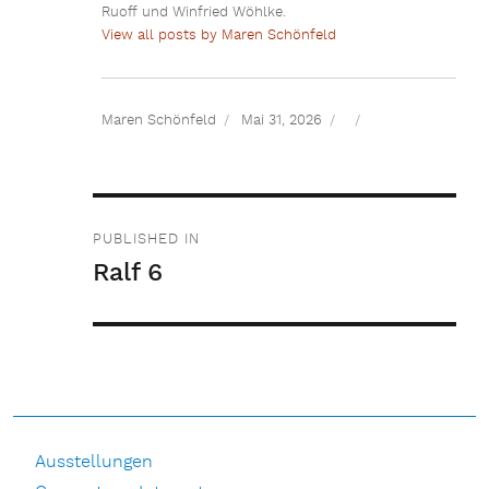
Ruoff und Winfried Wöhlke.
View all posts by Maren Schönfeld
Maren Schönfeld
Mai 31, 2026
Beitragsnavigation
PUBLISHED IN
Ralf 6
Ausstellungen