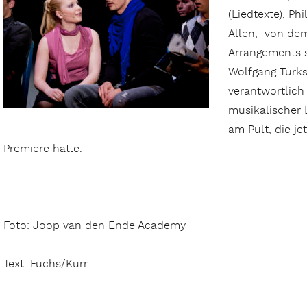
(Liedtexte), Ph
Allen, von de
Arrangements s
Wolfgang Türks
verantwortlich
musikalischer 
am Pult, die j
Premiere hatte.
Foto: Joop van den Ende Academy
Text: Fuchs/Kurr