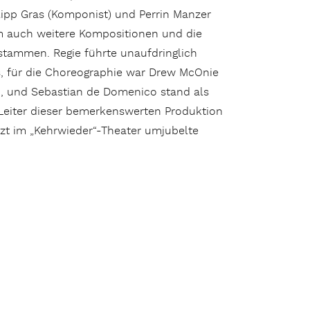
ilipp Gras (Komponist) und Perrin Manzer
m auch weitere Kompositionen und die
tammen. Regie führte unaufdringlich
, für die Choreographie war Drew McOnie
 , und Sebastian de Domenico stand als
Leiter dieser bemerkenswerten Produktion
etzt im „Kehrwieder“-Theater umjubelte