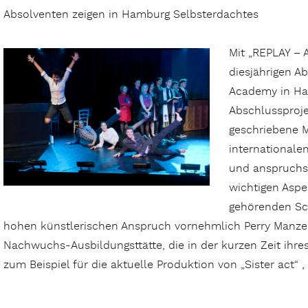
Absolventen zeigen in Hamburg Selbsterdachtes
Mit „REPLAY – A
diesjährigen A
Academy in Ha
Abschlussproje
geschriebene M
internationale
und anspruchsv
wichtigen Aspe
gehörenden Sch
hohen künstlerischen Anspruch vornehmlich Perry Manzer 
Nachwuchs-Ausbildungsttätte, die in der kurzen Zeit ihre
zum Beispiel für die aktuelle Produktion von „Sister act“ ,