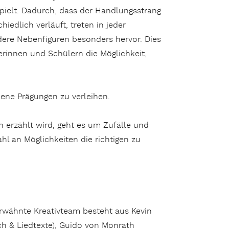
spielt. Dadurch, dass der Handlungsstrang
hiedlich verläuft, treten in jeder
ere Nebenfiguren besonders hervor. Dies
erinnen und Schülern die Möglichkeit,
dene Prägungen zu verleihen.
n erzählt wird, geht es um Zufälle und
ahl an Möglichkeiten die richtigen zu
rwähnte Kreativteam besteht aus Kevin
h & Liedtexte), Guido von Monrath