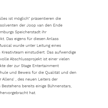
lles ist möglich“ präsentieren die
bsolventen der Joop van den Ende
mburgs Speicherstadt ihr
kt. Das eigens für diesen Anlass
usical wurde unter Leitung eines
n Kreativteam einstudiert. Das aufwendige
olle Abschlussprojekt ist einer vielen
kte der zur Stage Entertainment
ule und Beweis für die Qualität und den
Allens’ , des neuen Leiters der
s Bestehens bereits einige Bühnenstars,
 hervorgebracht hat.