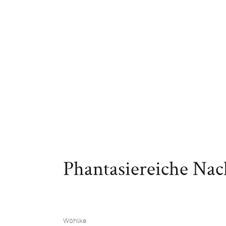
Phantasiereiche Na
Wöhlke