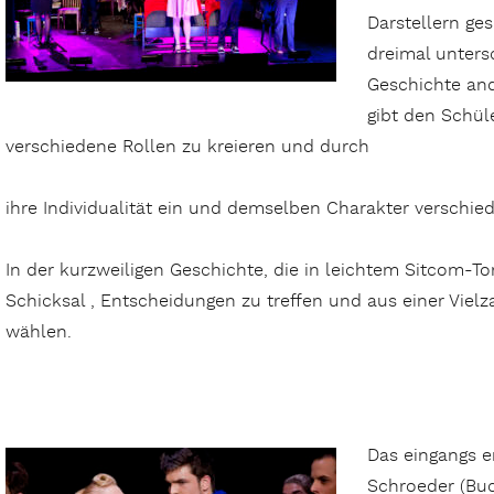
Darstellern ge
dreimal untersc
Geschichte and
gibt den Schül
verschiedene Rollen zu kreieren und durch
ihre Individualität ein und demselben Charakter verschie
In der kurzweiligen Geschichte, die in leichtem Sitcom-To
Schicksal , Entscheidungen zu treffen und aus einer Vielz
wählen.
Das eingangs e
Schroeder (Buc