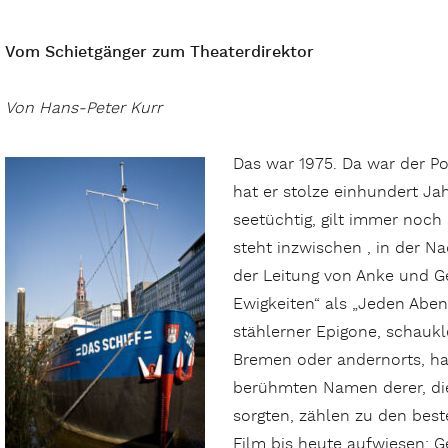
Vom Schietgänger zum Theaterdirektor
Von Hans-Peter Kurr
Das war 1975. Da war der Po
hat er stolze einhundert Ja
seetüchtig, gilt immer noch
steht inzwischen , in der N
der Leitung von Anke und Ge
Ewigkeiten“ als „Jeden Aben
stählerner Epigone, schaukl
Bremen oder andernorts, ha
berühmten Namen derer, di
sorgten, zählen zu den best
Film bis heute aufwiesen: G