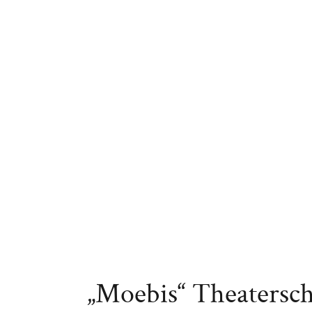
„Moebis“ Theaterschi