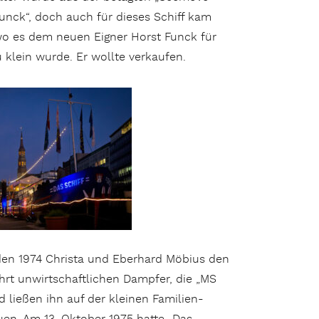
Funck“, doch auch für dieses Schiff kam
 wo es dem neuen Eigner Horst Funck für
u klein wurde. Er wollte verkaufen.
den 1974 Christa und Eberhard Möbius den
ahrt unwirtschaftlichen Dampfer, die „MS
d ließen ihn auf der kleinen Familien-