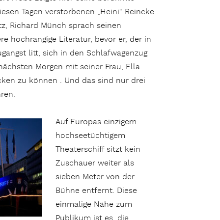
esen Tagen verstorbenen „Heini“ Reincke
z, Richard Münch sprach seinen
e hochrangige Literatur, bevor er, der in
gangst litt, sich in den Schlafwagenzug
ächsten Morgen mit seiner Frau, Ella
cken zu können . Und das sind nur drei
hren.
Auf Europas einzigem
hochseetüchtigem
Theaterschiff sitzt kein
Zuschauer weiter als
sieben Meter von der
Bühne entfernt. Diese
einmalige Nähe zum
Publikum ist es, die