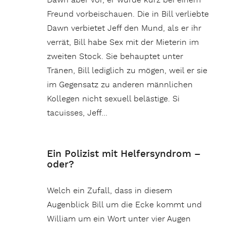
Dawn aber vor, er würde kurz bei einem
Freund vorbeischauen. Die in Bill verliebte
Dawn verbietet Jeff den Mund, als er ihr
verrät, Bill habe Sex mit der Mieterin im
zweiten Stock. Sie behauptet unter
Tränen, Bill lediglich zu mögen, weil er sie
im Gegensatz zu anderen männlichen
Kollegen nicht sexuell belästige. Si
tacuisses, Jeff…
Ein Polizist mit Helfersyndrom –
oder?
Welch ein Zufall, dass in diesem
Augenblick Bill um die Ecke kommt und
William um ein Wort unter vier Augen