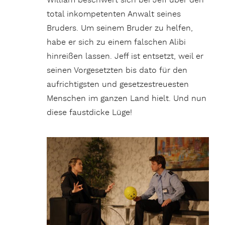
William beschwert sich bei Jeff über den
total inkompetenten Anwalt seines
Bruders. Um seinem Bruder zu helfen,
habe er sich zu einem falschen Alibi
hinreißen lassen. Jeff ist entsetzt, weil er
seinen Vorgesetzten bis dato für den
aufrichtigsten und gesetzestreuesten
Menschen im ganzen Land hielt. Und nun
diese faustdicke Lüge!