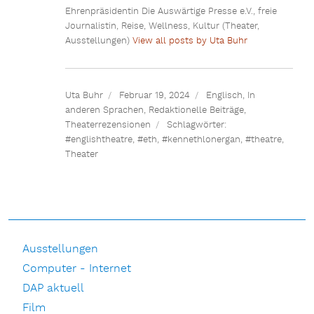
Ehrenpräsidentin Die Auswärtige Presse e.V., freie
Journalistin, Reise, Wellness, Kultur (Theater,
Ausstellungen)
View all posts by Uta Buhr
Uta Buhr
Februar 19, 2024
Englisch
,
In
anderen Sprachen
,
Redaktionelle Beiträge
,
Theaterrezensionen
Schlagwörter:
#englishtheatre
,
#eth
,
#kennethlonergan
,
#theatre
,
Theater
Ausstellungen
Computer - Internet
DAP aktuell
Film