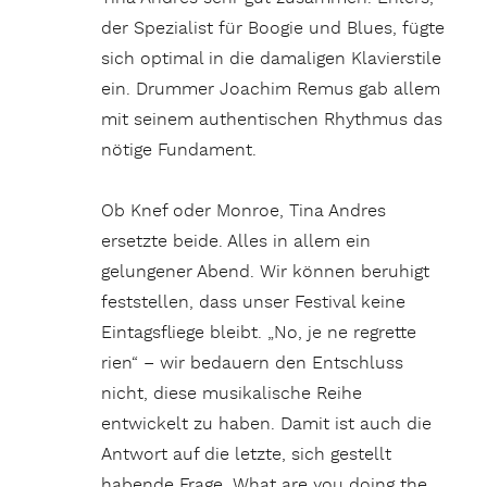
der Spezialist für Boogie und Blues, fügte
sich optimal in die damaligen Klavierstile
ein. Drummer Joachim Remus gab allem
mit seinem authentischen Rhythmus das
nötige Fundament.
Ob Knef oder Monroe, Tina Andres
ersetzte beide. Alles in allem ein
gelungener Abend. Wir können beruhigt
feststellen, dass unser Festival keine
Eintagsfliege bleibt. „No, je ne regrette
rien“ – wir bedauern den Entschluss
nicht, diese musikalische Reihe
entwickelt zu haben. Damit ist auch die
Antwort auf die letzte, sich gestellt
habende Frage „What are you doing the