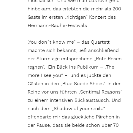
musikalisch. Und wie man das swingend
hinbekam, das erlebten die mehr als 200
Gäste im ersten „richtigen“ Konzert des
Hermann-Rauhe-Festivals.
„You don´t know me” – das Quartett
machte sich bekannt, ließ anschließend
der Sturmlage entsprechend „Rote Rosen
regnen“. Ein Blick ins Publikum – „The
more I see you“ – und es juckte den
Gästen in den „Blue Suede Shoes“. In der
Reihe vor uns führten „Sentimal Reasons“
zu einem intensiven Blickaustausch. Und
nach dem „Shadow of your smile“
offenbarte mir das glückliche Pärchen in
der Pause, dass sie beide schon über 70