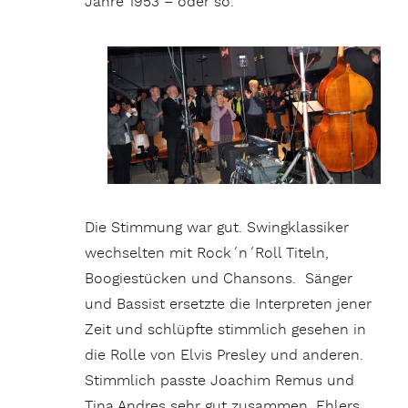
Jahre 1953 – oder so.
Die Stimmung war gut. Swingklassiker
wechselten mit Rock´n´Roll Titeln,
Boogiestücken und Chansons. Sänger
und Bassist ersetzte die Interpreten jener
Zeit und schlüpfte stimmlich gesehen in
die Rolle von Elvis Presley und anderen.
Stimmlich passte Joachim Remus und
Tina Andres sehr gut zusammen. Ehlers,