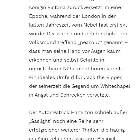
Königin Victoria zurückversetzt. In eine
Epoche, während der London in der
kalten Jahreszeit vom Nebel fast erstickt
wurde. Der war so undurchdringlich – im
Volksmund treffend „peasoup“ genannt –
dass man seine Hand vor Augen kaum
erkennen und selbst Schritte in
unmittelbarer Nähe nicht hören konnte.
Ein ideales Umfeld für Jack the Ripper,
der seinerzeit die Gegend um Whitechapel
in Angst und Schrecken versetzte.
Der Autor Patrick Hamilton schrieb außer
„Gaslight“ noch eine Reihe sehr
erfolgreicher weiterer Thriller, die häufig
ins Kino gelangten, wie zum Beispiel