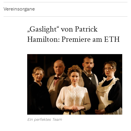
Vereinsorgane
„Gaslight“ von Patrick
Hamilton: Premiere am ETH
Ein perfektes Team