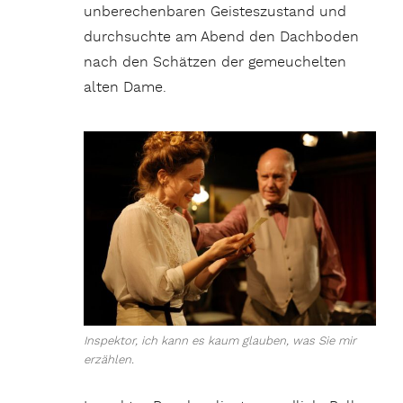
unberechenbaren Geisteszustand und
durchsuchte am Abend den Dachboden
nach den Schätzen der gemeuchelten
alten Dame.
Inspektor, ich kann es kaum glauben, was Sie mir
erzählen.