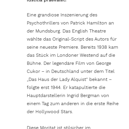
Iustitia praevalet!
Eine grandiose Inszenierung des
Psychothrillers von Patrick Hamilton an
der Mundsburg. Das English Theatre
wählte das Original-Script des Autors für
seine neueste Premiere. Bereits 1938 kam
das Stück im Londoner Westend auf die
Bühne. Der legendäre Film von George
Cukor – in Deutschland unter dem Titel
„Das Haus der Lady Alquist“ bekannt –
folgte erst 1944. Er katapultierte die
Hauptdarstellerin Ingrid Bergman von
einem Tag zum anderen in die erste Reihe
der Hollywood Stars.
Diese Moritat ist stilsicher im