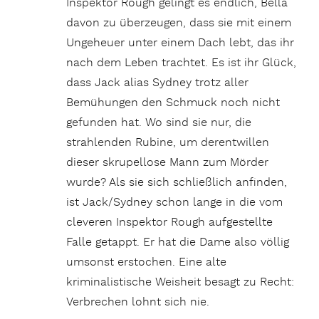
Inspektor Rough gelingt es endlich, Bella
davon zu überzeugen, dass sie mit einem
Ungeheuer unter einem Dach lebt, das ihr
nach dem Leben trachtet. Es ist ihr Glück,
dass Jack alias Sydney trotz aller
Bemühungen den Schmuck noch nicht
gefunden hat. Wo sind sie nur, die
strahlenden Rubine, um derentwillen
dieser skrupellose Mann zum Mörder
wurde? Als sie sich schließlich anfinden,
ist Jack/Sydney schon lange in die vom
cleveren Inspektor Rough aufgestellte
Falle getappt. Er hat die Dame also völlig
umsonst erstochen. Eine alte
kriminalistische Weisheit besagt zu Recht:
Verbrechen lohnt sich nie.